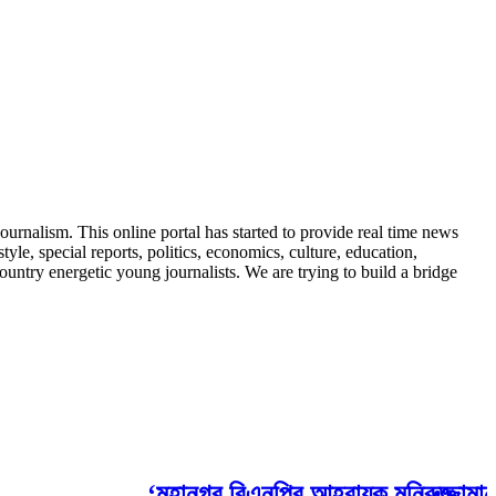
urnalism. This online portal has started to provide real time news
, special reports, politics, economics, culture, education,
ountry energetic young journalists. We are trying to build a bridge
‘মহানগর বিএনপির আহ্বায়ক মনিরুজ্জামান ফার