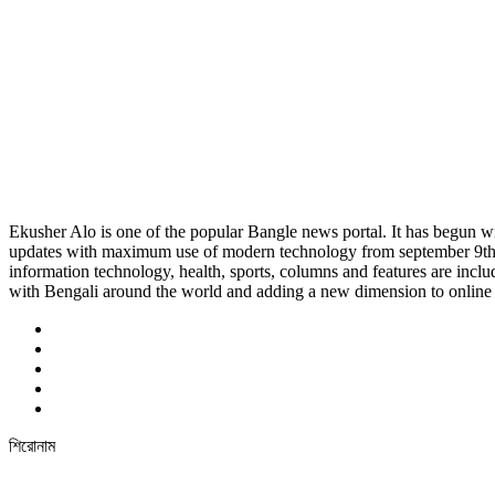
Ekusher Alo is one of the popular Bangle news portal. It has begun wi
updates with maximum use of modern technology from september 9th 201
information technology, health, sports, columns and features are inclu
with Bengali around the world and adding a new dimension to online 
শিরোনাম