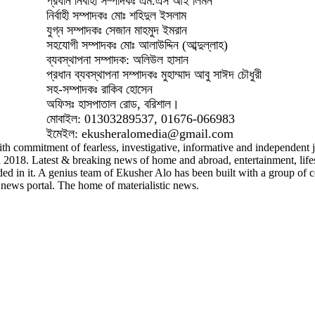
প্রধান নির্বাহী সম্পাদকঃ এম.এস আই লিমন
নির্বাহী সম্পাদকঃ মোঃ শহিদুল ইসলাম
যুগ্ন সম্পাদকঃ সেজান মাহমুদ ইমরান
সহযোগী সম্পাদকঃ মোঃ আলাউদ্দিন (আব্দুল্লাহ)
ব্যবস্থাপনা সম্পাদক: অলিউল হাসান
প্রধান ব্যবস্থাপনা সম্পাদকঃ মুহাম্মাদ আবু সাঈদ চৌধুরী
সহ-সম্পাদকঃ রাকিব হোসেন
অফিসঃ হাসপাতাল রোড, বরিশাল।
মোবাইল: 01303289537, 01676-066983
ইমেইল: ekusheralomedia@gmail.com
th commitment of fearless, investigative, informative and independent jo
8. Latest & breaking news of home and abroad, entertainment, lifestyle
ded in it. A genius team of Ekusher Alo has been built with a group of c
news portal. The home of materialistic news.