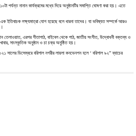
 পর্যন্ত নানান কার্যক্রমের মধ্যে দিয়ে অনুষ্ঠানটির সমাপ্তি ঘোষণা করা হয়। এতে
 করে এক ইতিবাচক লক্ষ্যমাত্রা যোগ হয়েছে বলে ধারনা তাদের। যা ভবিষ্যত সম্পর্কে আরও
ে।
র কুরআন তেলাওয়াত, এরপর গীতাপাঠ, বাইবেল থেকে পাঠ, জাতীয় সংগীত, উদ্বোধনী বক্তব্য ও
াবার, সাংস্কৃতিক অনুষ্ঠান ও চা চক্র অনুষ্ঠিত হয়।
২০২১ সালের ডিসেম্বরে বরিশাল নগরীর লায়লা কনভেনশন হলে ‘ বরিশাল ৯২” ব্যাচের