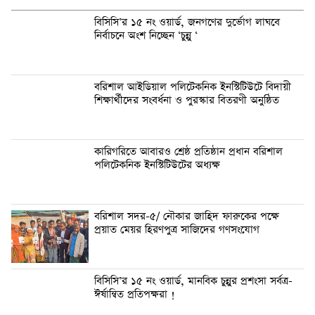
বিসিসি’র ১৫ নং ওয়ার্ড, জনগণের দুর্ভোগ লাঘবে
নির্বাচনে অংশ নিচ্ছেন ‘চুন্নু ‘
বরিশাল আইডিয়াল পলিটেকনিক ইনস্টিটিউটে বিদায়ী
শিক্ষার্থীদের সংবর্ধনা ও পুরস্কার বিতরণী অনুষ্ঠিত
কারিগরিতে আবারও শ্রেষ্ঠ প্রতিষ্ঠান প্রধান বরিশাল
পলিটেকনিক ইনস্টিটিউটের অধ্যক্ষ
বরিশাল সদর-৫/ নৌকার জাহিদ ফারুকের পক্ষে
প্র‍য়াত মেয়র হিরণপুত্র সাজিদের গণসংযোগ
বিসিসি’র ১৫ নং ওয়ার্ড, মানবিক চুন্নুর প্রশংসা সর্বত্র-
ঈর্ষান্বিত প্রতিপক্ষরা !