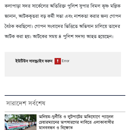
কলাপাড়া সদর সার্কেলের অতিরিক্ত পুলিশ সুপার বিমল কৃষ্ণ মল্লিক
জানান, আটককৃতরা বড় কর্মী সভা এবং নাশকতা করার জন্য গোপন
বৈঠক করছিলো। গোপন সংবাদের ভিত্তিতে অভিযান চালিয়ে তাদের
আটক করা হয়। আটকের সময় ৪ পুলিশ সদস্য আহত হয়েছেন।
ইউটিউব সাবস্ক্রাইব করুন
সারাদেশ সর্বশেষ
অনিয়ম-দুর্নীতি ও লুটপাটের অভিযোগে প্যানেল
চেয়ারম্যানের অপসারণের দাবিতে এলাকাবাসীর
মানববন্ধন ও বিক্ষোভ