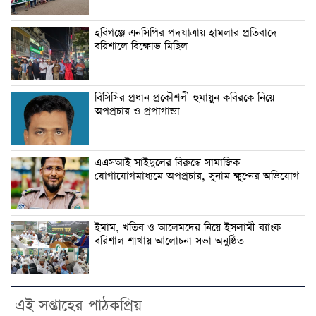
হবিগঞ্জে এনসিপির পদযাত্রায় হামলার প্রতিবাদে
বরিশালে বিক্ষোভ মিছিল
বিসিসির প্রধান প্রকৌশলী হুমায়ুন কবিরকে নিয়ে
অপপ্রচার ও প্রপাগান্ডা
এএসআই সাইদুলের বিরুদ্ধে সামাজিক
যোগাযোগমাধ্যমে অপপ্রচার, সুনাম ক্ষুণ্নের অভিযোগ
ইমাম, খতিব ও আলেমদের নিয়ে ইসলামী ব্যাংক
বরিশাল শাখায় আলোচনা সভা অনুষ্ঠিত
এই সপ্তাহের পাঠকপ্রিয়