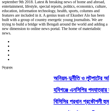
september 9th 2018. Latest & breaking news of home and abroad,
entertainment, lifestyle, special reports, politics, economics, culture,
education, information technology, health, sports, columns and
features are included in it. A genius team of Ekusher Alo has been
built with a group of country energetic young journalists. We are
trying to build a bridge with Bengali around the world and adding a
new dimension to online news portal. The home of materialistic
news.
শিরোনাম
অনিয়ম-দুর্নীতি ও লুটপাটের অভ
হবিগঞ্জে এনসিপির পদযাত্রায় হা
বিসিসির প্রধান প্রকৌশলী হুমায়