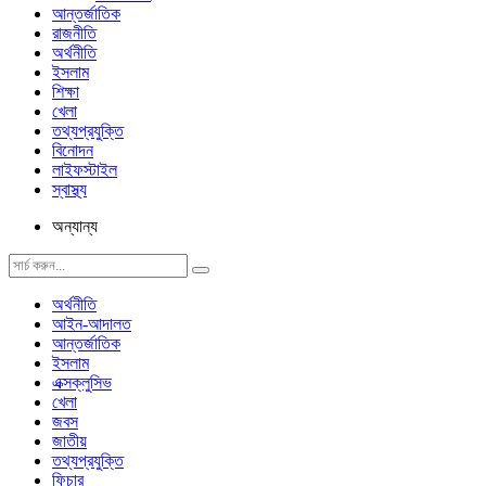
আন্তর্জাতিক
রাজনীতি
অর্থনীতি
ইসলাম
শিক্ষা
খেলা
তথ্যপ্রযুক্তি
বিনোদন
লাইফস্টাইল
স্বাস্থ্য
অন্যান্য
অর্থনীতি
আইন-আদালত
আন্তর্জাতিক
ইসলাম
এক্সক্লুসিভ
খেলা
জবস
জাতীয়
তথ্যপ্রযুক্তি
ফিচার