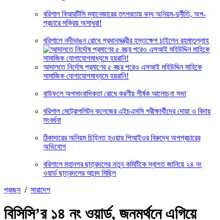
বরিশাল বিআরটিসি ম্যানেজারের তৎপরতায় বন্ধ অনিয়ম-দুর্নীতি, অপ-
প্রচারে সক্রিয় অসাধুরা!
বরিশালে নদীভাঙন রোধে প্রধানমন্ত্রীর হস্তক্ষেপ চাইলেন রহমাতুল্লাহ
আদালতে নির্দোষ প্রমাণের ৫ বছর পরেও এসআই মহিউদ্দিন মাহিকে
সামাজিক যোগাযোগমাধ্যমে হয়রানি!
বাউফলে অপসাংবাদিকতা রোধে করণীয় শীর্ষক আলোচনা সভা
বরিশাল মেট্রোপলিটন কলেজের এইচএসসি পরীক্ষার্থীদের দোয়া ও বিদায়
সংবর্ধনা
ঠিকাদারের অনিয়ম চিহ্নিত হওয়ায় পিআইওর বিরুদ্ধে অপপ্রচারের
অভিযোগ
বরিশালে মহানগর ছাত্রদলের নতুন কমিটিকে স্বাগত জানিয়ে ২৪ নং
ওয়ার্ড ছাত্রদলের আনন্দ মিছিল
প্রচ্ছদ
/
সারাদেশ
বিসিসি’র ১৪ নং ওয়ার্ড, জনমর্থনে এগিয়ে