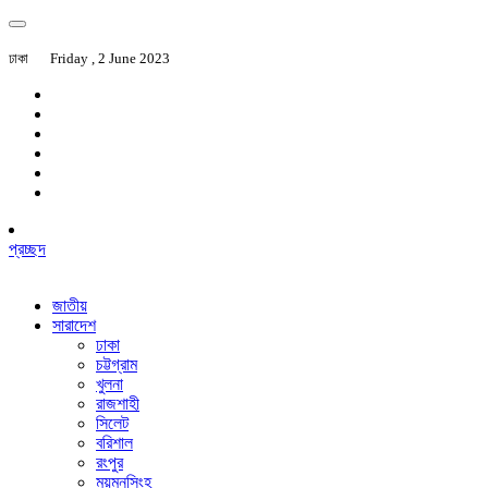
ঢাকা
Friday , 2 June 2023
প্রচ্ছদ
জাতীয়
সারাদেশ
ঢাকা
চট্টগ্রাম
খুলনা
রাজশাহী
সিলেট
বরিশাল
রংপুর
ময়মনসিংহ