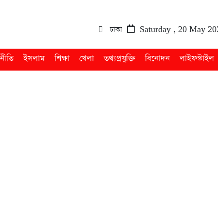
ঢাকা
Saturday , 20 May 20
থনীতি
ইসলাম
শিক্ষা
খেলা
তথ্যপ্রযুক্তি
বিনোদন
লাইফস্টাইল