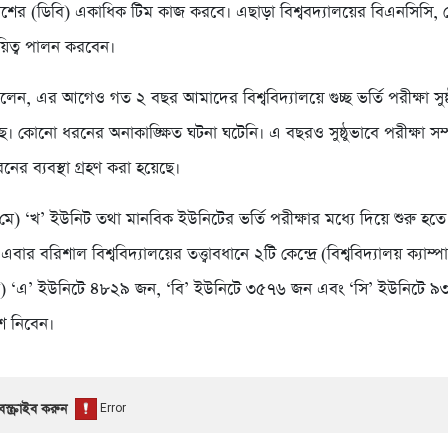
লিশের (ডিবি) একাধিক টিম কাজ করবে। এছাড়া বিশ্ববদ্যালয়ের বিএনসিসি, 
য়িত্ব পালন করবেন।
ন, এর আগেও গত ২ বছর আমাদের বিশ্ববিদ্যালয়ে গুচ্ছ ভর্তি পরীক্ষা সুষ্
ছে। কোনো ধরনের অনাকাঙ্ক্ষিত ঘটনা ঘটেনি। এ বছরও সুষ্ঠুভাবে পরীক্ষা সম্
ের ব্যবস্থা গ্রহণ করা হয়েছে।
ে) ‘খ’ ইউনিট তথা মানবিক ইউনিটের ভর্তি পরীক্ষার মধ্যে দিয়ে শুরু হতে যা
। এবার বরিশাল বিশ্ববিদ্যালয়ের তত্ত্বাবধানে ২টি কেন্দ্রে (বিশ্ববিদ্যালয় ক্যা
) ‘এ’ ইউনিটে ৪৮২৯ জন, ‘বি’ ইউনিটে ৩৫৭৬ জন এবং ‘সি’ ইউনিটে ৯
ংশ নিবেন।
স্ক্রাইব করুন