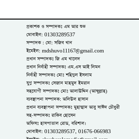
প্রকাশক ও সম্পাদকঃ এম আর শুভ
মোবাইল: 01303289537
সম্পাদক : মো: সজিব খান
ইমেইল: mdshuvo11167@gmail.com
প্রধান সম্পাদকঃ জি এম খালেদ
প্রধান নির্বাহী সম্পাদকঃ এম.এস আই লিমন
নির্বাহী সম্পাদকঃ মোঃ শহিদুল ইসলাম
যুগ্ন সম্পাদকঃ সেজান মাহমুদ ইমরান
সহযোগী সম্পাদকঃ মোঃ আলাউদ্দিন (আব্দুল্লাহ)
ব্যবস্থাপনা সম্পাদক: অলিউল হাসান
প্রধান ব্যবস্থাপনা সম্পাদকঃ মুহাম্মাদ আবু সাঈদ চৌধুরী
সহ-সম্পাদকঃ রাকিব হোসেন
অফিসঃ হাসপাতাল রোড, বরিশাল।
মোবাইল: 01303289537, 01676-066983