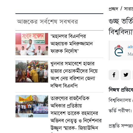
প্রচ্ছদ
/
সারা
গুচ্ছ ভর
আজকের সর্বশেষ সবখবর
বিশ্ববিদ্
‘মহানগর বিএনপির
আহ্বায়ক মনিরুজ্জামান
ad
ফারুক নির্দোষ’
Ma
খুলনার সমাবেশে হাজার
হাজার নেতাকর্মীদের নিয়ে
অংশ নেয় বরিশাল জেলা
দক্ষিণ বিএনপি
নিজস্ব প্রতি
তারুণ্যের রাজনৈতিক
বিশ্ববিদ্যাল
অধিকার প্রতিষ্ঠায়
ভর্তি পরীক্ষা
সমাবেশ তারেক রহমানের
অভিনব নেতৃত্ব ও নির্দেশনার
প্রস্তুতি সম্
উজ্জ্বল স্মারক- জিয়াউদ্দিন