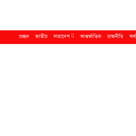
প্রচ্ছদ
জাতীয়
সারাদেশ
আন্তর্জাতিক
রাজনীতি
অর্