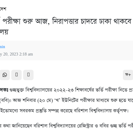
দেশ
্তি পরীক্ষা শুরু আজ, নিরাপত্তার চাদরে ঢাকা থাকব
যালয়
min
y 20, 2023 2:18 am
ফ+
বেদকঃ
গুচ্ছভুক্ত বিশ্ববিদ্যালয়ের ২০২২-২৩ শিক্ষাবর্ষের ভর্তি পরীক্ষা নিতে প্র
য় (ববি)। আজ শনিবার (২০ মে) ‘খ’ ইউনিটের পরীক্ষার মাধ্যমে শুরু হতে যাচ্ছ
। ইতোমধ্যে সবরকম প্রস্তুতি সম্পন্ন করেছে বরিশাল বিশ্ববিদ্যালয় কর্তৃপক্ষ।
পন্নর কথা জানিয়েছেন বরিশাল বিশ্ববিদ্যালয়ের রেজিস্ট্রার ও ববির গুচ্ছ ভর্তি প