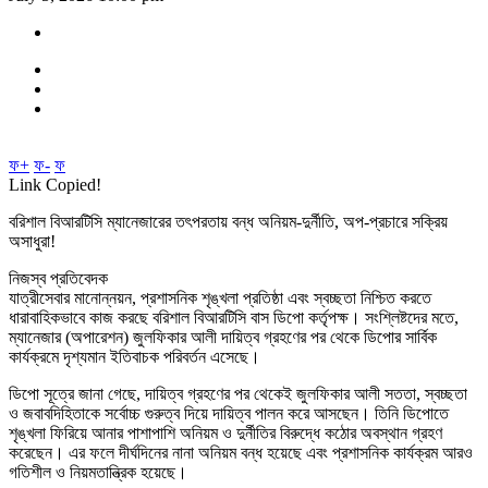
ফ+
ফ-
ফ
Link Copied!
বরিশাল বিআরটিসি ম্যানেজারের তৎপরতায় বন্ধ অনিয়ম-দুর্নীতি, অপ-প্রচারে সক্রিয়
অসাধুরা!
নিজস্ব প্রতিবেদক
যাত্রীসেবার মানোন্নয়ন, প্রশাসনিক শৃঙ্খলা প্রতিষ্ঠা এবং স্বচ্ছতা নিশ্চিত করতে
ধারাবাহিকভাবে কাজ করছে বরিশাল বিআরটিসি বাস ডিপো কর্তৃপক্ষ। সংশ্লিষ্টদের মতে,
ম্যানেজার (অপারেশন) জুলফিকার আলী দায়িত্ব গ্রহণের পর থেকে ডিপোর সার্বিক
কার্যক্রমে দৃশ্যমান ইতিবাচক পরিবর্তন এসেছে।
ডিপো সূত্রে জানা গেছে, দায়িত্ব গ্রহণের পর থেকেই জুলফিকার আলী সততা, স্বচ্ছতা
ও জবাবদিহিতাকে সর্বোচ্চ গুরুত্ব দিয়ে দায়িত্ব পালন করে আসছেন। তিনি ডিপোতে
শৃঙ্খলা ফিরিয়ে আনার পাশাপাশি অনিয়ম ও দুর্নীতির বিরুদ্ধে কঠোর অবস্থান গ্রহণ
করেছেন। এর ফলে দীর্ঘদিনের নানা অনিয়ম বন্ধ হয়েছে এবং প্রশাসনিক কার্যক্রম আরও
গতিশীল ও নিয়মতান্ত্রিক হয়েছে।