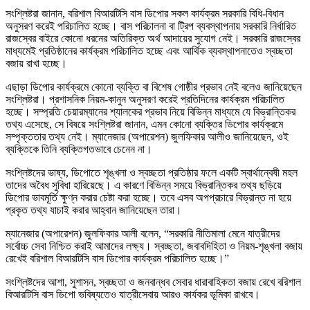
সংশ্লিষ্টরা জানান, বরিশাল বিআরটিসি বাস ডিপোর সকল কার্যক্রম সরকারি বিধি-বিধান
অনুসরণ করেই পরিচালিত হচ্ছে। বাস পরিচালনা বা ট্রিপ ব্যবস্থাপনায় সরকারি নির্ধারিত
রাজস্বের বাইরে কোনো ধরনের অতিরিক্ত অর্থ আদায়ের সুযোগ নেই। সরকারি রাজস্বের
মাধ্যমেই প্রতিষ্ঠানের কার্যক্রম পরিচালিত হচ্ছে এবং আর্থিক ব্যবস্থাপনাতেও স্বচ্ছতা
বজায় রাখা হচ্ছে।
এছাড়া ডিপোর কার্যক্রমে কোনো ব্যক্তি বা বিশেষ গোষ্ঠীর প্রভাব নেই বলেও জানিয়েছেন
সংশ্লিষ্টরা। প্রশাসনিক নিয়ম-কানুন অনুসরণ করেই প্রতিদিনের কার্যক্রম পরিচালিত
হচ্ছে। সম্প্রতি চেয়ারম্যানের শ্যালকের প্রভাব নিয়ে বিভিন্ন মাধ্যমে যে বিভ্রান্তিকর
তথ্য এসেছে, সে বিষয়ে সংশ্লিষ্টরা জানান, এমন কোনো ব্যক্তির ডিপোর কার্যক্রমে
সম্পৃক্ততার তথ্য নেই। ম্যানেজার (অপারেশন) জুলফিকার আলীও জানিয়েছেন, ওই
ব্যক্তিকে তিনি ব্যক্তিগতভাবে চেনেন না।
সংশ্লিষ্টদের ভাষ্য, ডিপোতে শৃঙ্খলা ও স্বচ্ছতা প্রতিষ্ঠার ফলে একটি স্বার্থান্বেষী মহল
তাদের অবৈধ সুবিধা হারিয়েছে। এ কারণে বিভিন্ন সময়ে বিভ্রান্তিকর তথ্য ছড়িয়ে
ডিপোর ভাবমূর্তি ক্ষুণ্ন করার চেষ্টা করা হচ্ছে। তবে এসব অপপ্রচারে বিভ্রান্ত না হয়ে
প্রকৃত তথ্য যাচাই করার আহ্বান জানিয়েছেন তারা।
ম্যানেজার (অপারেশন) জুলফিকার আলী বলেন, “সরকারি নীতিমালা মেনে যাত্রীদের
সর্বোচ্চ সেবা নিশ্চিত করাই আমাদের লক্ষ্য। স্বচ্ছতা, জবাবদিহিতা ও নিয়ম-শৃঙ্খলা বজায়
রেখেই বরিশাল বিআরটিসি বাস ডিপোর কার্যক্রম পরিচালিত হচ্ছে।”
সংশ্লিষ্টদের আশা, সুশাসন, স্বচ্ছতা ও জনবান্ধব সেবার ধারাবাহিকতা বজায় রেখে বরিশাল
বিআরটিসি বাস ডিপো ভবিষ্যতেও যাত্রীসেবায় আরও কার্যকর ভূমিকা রাখবে।