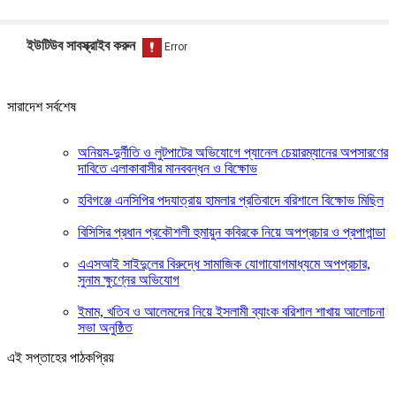
ইউটিউব সাবস্ক্রাইব করুন
সারাদেশ সর্বশেষ
অনিয়ম-দুর্নীতি ও লুটপাটের অভিযোগে প্যানেল চেয়ারম্যানের অপসারণের
দাবিতে এলাকাবাসীর মানববন্ধন ও বিক্ষোভ
হবিগঞ্জে এনসিপির পদযাত্রায় হামলার প্রতিবাদে বরিশালে বিক্ষোভ মিছিল
বিসিসির প্রধান প্রকৌশলী হুমায়ুন কবিরকে নিয়ে অপপ্রচার ও প্রপাগান্ডা
এএসআই সাইদুলের বিরুদ্ধে সামাজিক যোগাযোগমাধ্যমে অপপ্রচার,
সুনাম ক্ষুণ্নের অভিযোগ
ইমাম, খতিব ও আলেমদের নিয়ে ইসলামী ব্যাংক বরিশাল শাখায় আলোচনা
সভা অনুষ্ঠিত
এই সপ্তাহের পাঠকপ্রিয়