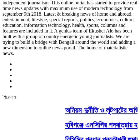
independent journalism. This online portal has started to provide real
time news updates with maximum use of modern technology from
september 9th 2018. Latest & breaking news of home and abroad,
entertainment, lifestyle, special reports, politics, economics, culture,
education, information technology, health, sports, columns and
features are included in it. A genius team of Ekusher Alo has been
built with a group of country energetic young journalists. We are
trying to build a bridge with Bengali around the world and adding a
new dimension to online news portal. The home of materialistic
news.
শিরোনাম
অনিয়ম-দুর্নীতি ও লুটপাটের অভি
হবিগঞ্জে এনসিপির পদযাত্রায় হাম
বিসিসির প্রধান প্রকৌশলী হুমায়ুন