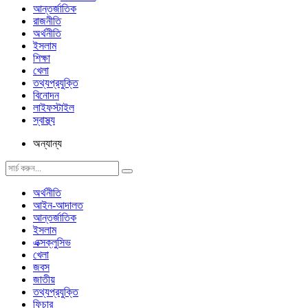
আন্তর্জাতিক
রাজনীতি
অর্থনীতি
ইসলাম
শিক্ষা
খেলা
তথ্যপ্রযুক্তি
বিনোদন
লাইফস্টাইল
স্বাস্থ্য
অন্যান্য
অর্থনীতি
আইন-আদালত
আন্তর্জাতিক
ইসলাম
এক্সক্লুসিভ
খেলা
জবস
জাতীয়
তথ্যপ্রযুক্তি
ফিচার