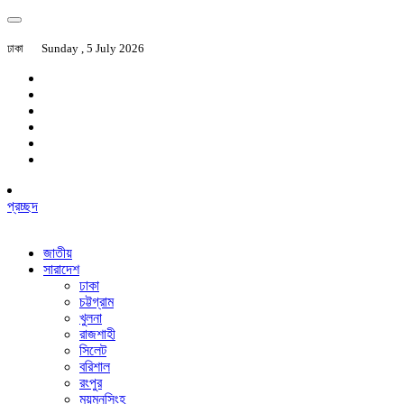
ঢাকা
Sunday , 5 July 2026
প্রচ্ছদ
জাতীয়
সারাদেশ
ঢাকা
চট্টগ্রাম
খুলনা
রাজশাহী
সিলেট
বরিশাল
রংপুর
ময়মনসিংহ