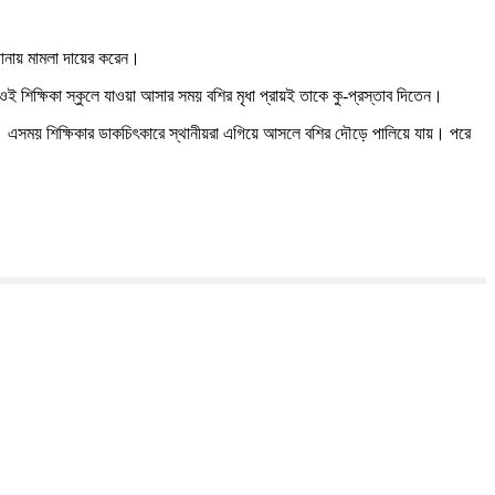
 থানায় মামলা দায়ের করেন।
 ওই শিক্ষিকা স্কুলে যাওয়া আসার সময় বশির মৃধা প্রায়ই তাকে কু-প্রস্তাব দিতেন।
 ধরে। এসময় শিক্ষিকার ডাকচিৎকারে স্থানীয়রা এগিয়ে আসলে বশির দৌড়ে পালিয়ে যায়। পরে