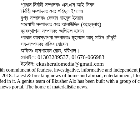
প্রধান নির্বাহী সম্পাদকঃ এম.এস আই লিমন
নির্বাহী সম্পাদকঃ মোঃ শহিদুল ইসলাম
যুগ্ন সম্পাদকঃ সেজান মাহমুদ ইমরান
সহযোগী সম্পাদকঃ মোঃ আলাউদ্দিন (আব্দুল্লাহ)
ব্যবস্থাপনা সম্পাদক: অলিউল হাসান
প্রধান ব্যবস্থাপনা সম্পাদকঃ মুহাম্মাদ আবু সাঈদ চৌধুরী
সহ-সম্পাদকঃ রাকিব হোসেন
অফিসঃ হাসপাতাল রোড, বরিশাল।
মোবাইল: 01303289537, 01676-066983
ইমেইল: ekusheralomedia@gmail.com
th commitment of fearless, investigative, informative and independent jo
8. Latest & breaking news of home and abroad, entertainment, lifestyle
ded in it. A genius team of Ekusher Alo has been built with a group of c
news portal. The home of materialistic news.