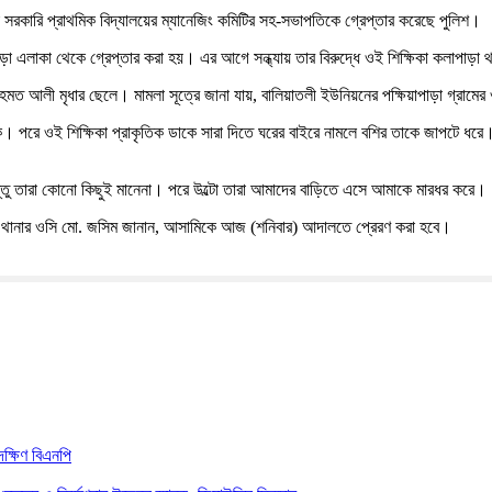
ড়া সরকারি প্রাথমিক বিদ্যালয়ের ম্যানেজিং কমিটির সহ-সভাপতিকে গ্রেপ্তার করেছে পুলিশ।
পাড়া এলাকা থেকে গ্রেপ্তার করা হয়। এর আগে সন্ধ্যায় তার বিরুদ্ধে ওই শিক্ষিকা কলাপাড়া
ত রহমত আলী মৃধার ছেলে। মামলা সূত্রে জানা যায়, বালিয়াতলী ইউনিয়নের পক্ষিয়াপাড়া গ্রামের
ে থাকে। পরে ওই শিক্ষিকা প্রাকৃতিক ডাকে সারা দিতে ঘরের বাইরে নামলে বশির তাকে জাপটে
কিন্তু তারা কোনো কিছুই মানেনা। পরে উল্টো তারা আমাদের বাড়িতে এসে আমাকে মারধর করে।
ড়া থানার ওসি মো. জসিম জানান, আসামিকে আজ (শনিবার) আদালতে প্রেরণ করা হবে।
ক্ষিণ বিএনপি