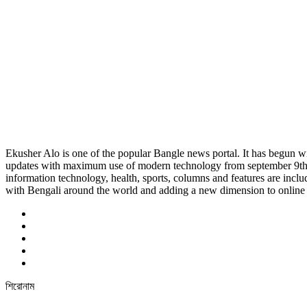
Ekusher Alo is one of the popular Bangle news portal. It has begun wi
updates with maximum use of modern technology from september 9th 201
information technology, health, sports, columns and features are inclu
with Bengali around the world and adding a new dimension to online 
শিরোনাম