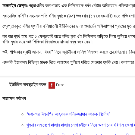
অনলাইন ডেস্কঃ
পটুয়াখালীর কলাপাড়ায় এক শিক্ষিকাকে ধর্ষণ চেষ্টার অভিযোগে পক্ষিয়াপা
ম্যানেজিং কমিটির সহ-সভাপতি বশির মৃধাকে (৪০) শুক্রবার (১৭ ফেব্রুয়ারি) রাতে পক্ষিয়া
গ্রেপ্তারকৃত বশির স্থানীয় বালিয়াতলী ইউনিয়নের ৬ নং ওয়ার্ডের পক্ষিয়াপাড়া গ্রামের মৃ
বার বার ব্যর্থ হয়ে গত ৫ ফেব্রুয়ারি রাতে বশির মৃধা ওই শিক্ষিকার বাড়িতে গিয়ে লুকিয়
বশির মৃধার ভয়ে ওই শিক্ষিকা বিদ্যালয়ে যাওয়া বন্ধ করে দেয়।
ওই শিক্ষিকার স্বামী জানান, বিষয়টি নিয়ে স্থানীয়রা সালিশ মিমাংসা করতে চেয়েছিলো। 
এমনকি ইয়াবাসহ বিভিন্ন মাদক দিয়ে আমাদের পুলিশে ধরিয়ে দেওয়ার হুমকি দেয়।কলাপা
ইউটিউব সাবস্ক্রাইব করুন
সারাদেশ সর্বশেষ
‘মহানগর বিএনপির আহ্বায়ক মনিরুজ্জামান ফারুক নির্দোষ’
খুলনার সমাবেশে হাজার হাজার নেতাকর্মীদের নিয়ে অংশ নেয় বরিশাল জেলা দ