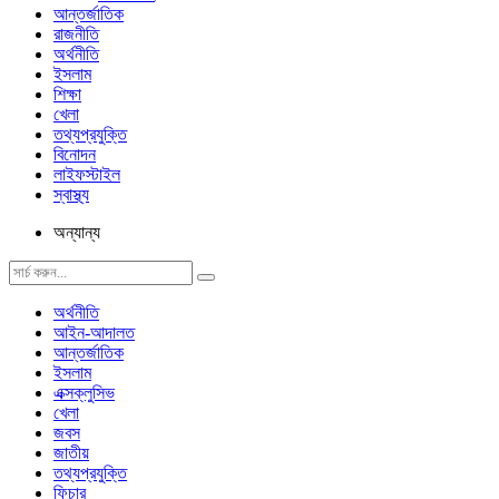
আন্তর্জাতিক
রাজনীতি
অর্থনীতি
ইসলাম
শিক্ষা
খেলা
তথ্যপ্রযুক্তি
বিনোদন
লাইফস্টাইল
স্বাস্থ্য
অন্যান্য
অর্থনীতি
আইন-আদালত
আন্তর্জাতিক
ইসলাম
এক্সক্লুসিভ
খেলা
জবস
জাতীয়
তথ্যপ্রযুক্তি
ফিচার