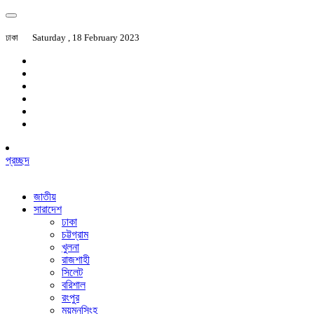
ঢাকা
Saturday , 18 February 2023
প্রচ্ছদ
জাতীয়
সারাদেশ
ঢাকা
চট্টগ্রাম
খুলনা
রাজশাহী
সিলেট
বরিশাল
রংপুর
ময়মনসিংহ