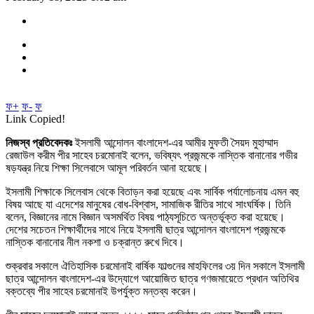
ফ+
ফ-
ফ
Link Copied!
নিজস্ব প্রতিবেদকঃ
ইসলামী আন্দোলন বাংলাদেশ-এর আমীর মুফতী সৈয়দ মুহাম্মাদ
রেজাউল করীম পীর সাহেব চরমোনাই বলেন, ভবিষ্যৎ প্রজন্মকে নাস্তিক বানানোর গভীর
ষড়যন্ত্র নিয়ে শিক্ষা সিলেবাসে আমূল পরিবর্তন আনা হয়েছে।
ইসলামী শিক্ষাকে সিলেবাস থেকে বিতাড়ন করা হয়েছে এবং সার্বিক পর্যালোচনায় এমন বহু
বিষয় আছে যা এদেশের মানুষের বোধ-বিশ্বাস, সামাজিক রীতির সাথে সাংঘর্ষিক। তিনি
বলেন, বিজ্ঞানের নামে বিজ্ঞান অসমর্থিত বিষয় পাঠ্যসূচিতে অন্তর্ভূক্ত করা হয়েছে।
দেশের সচেতন শিক্ষার্থীদের সাথে নিয়ে ইসলামী ছাত্র আন্দোলন বাংলাদেশ প্রজন্মকে
নাস্তিক বানানোর নীল নকশা ও চক্রান্ত রুখে দিবে।
শুক্রবার সকালে ঐতিহাসিক চরমোনাই বার্ষিক ফাল্গুনের মাহফিলের ৩য় দিন সকালে ইসলামী
ছাত্র আন্দোলন বাংলাদেশ-এর উদ্যোগে আয়োজিত ছাত্র গণজমায়েতে প্রধান অতিথির
বক্তব্যে পীর সাহেব চরমোনাই উপর্যুক্ত মন্তব্য করেন।