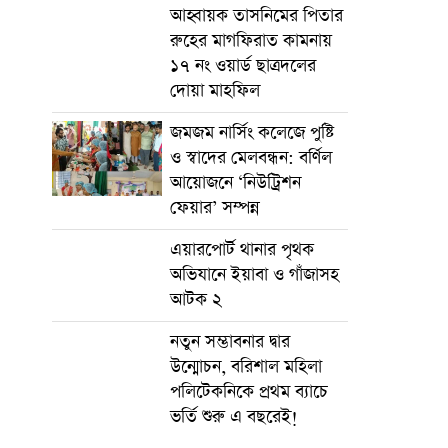
আহ্বায়ক তাসনিমের পিতার
রুহের মাগফিরাত কামনায়
১৭ নং ওয়ার্ড ছাত্রদলের
দোয়া মাহফিল
জমজম নার্সিং কলেজে পুষ্টি
ও স্বাদের মেলবন্ধন: বর্ণিল
আয়োজনে ‘নিউট্রিশন
ফেয়ার’ সম্পন্ন
এয়ারপোর্ট থানার পৃথক
অভিযানে ইয়াবা ও গাঁজাসহ
আটক ২
নতুন সম্ভাবনার দ্বার
উন্মোচন, বরিশাল মহিলা
পলিটেকনিকে প্রথম ব্যাচে
ভর্তি শুরু এ বছরেই!