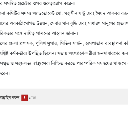
ের সমন্বিত প্রচেষ্টার ওপর গুরুত্বারোপ করেন।
থাপনা কমিটির সদস্য অ্যাডভোকেট মো. মহাসীন মন্টু এবং সৈয়দ আকবর বক্ত
লের অবকাঠামোগত উন্নয়ন, সেবার মান বৃদ্ধি এবং সাধারণ মানুষের প্রত্যাশ
রিকতার সঙ্গে দায়িত্ব পালনের আহ্বান জানান।
র জেলা প্রশাসক, পুলিশ সুপার, সিভিল সার্জন, হাসপাতাল ব্যবস্থাপনা কম
শ্লিষ্ট কর্মকর্তারা উপস্থিত ছিলেন। সভায় অংশগ্রহণকারীরা জনসাধারণের জ
ম্মত ও সহজলভ্য স্বাস্থ্যসেবা নিশ্চিত করতে পারস্পরিক সমন্বয়ের মাধ্যম
 করেন।
স্ক্রাইব করুন