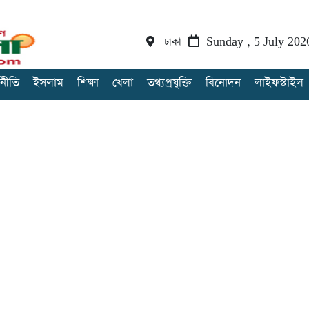
ঢাকা
Sunday , 5 July 202
থনীতি
ইসলাম
শিক্ষা
খেলা
তথ্যপ্রযুক্তি
বিনোদন
লাইফস্টাইল