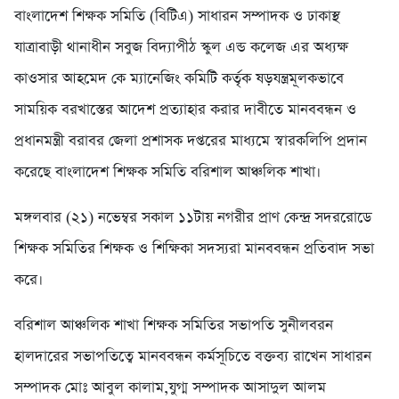
বাংলাদেশ শিক্ষক সমিতি (বিটিএ) সাধারন সম্পাদক ও ঢাকাস্থ
যাত্রাবাড়ী থানাধীন সবুজ বিদ্যাপীঠ স্কুল এন্ড কলেজ এর অধ্যক্ষ
কাওসার আহমেদ কে ম্যানেজিং কমিটি কর্তৃক ষড়যন্ত্রমূলকভাবে
সাময়িক বরখাস্তের আদেশ প্রত্যাহার করার দাবীতে মানববন্ধন ও
প্রধানমন্ত্রী বরাবর জেলা প্রশাসক দপ্তরের মাধ্যমে স্বারকলিপি প্রদান
করেছে বাংলাদেশ শিক্ষক সমিতি বরিশাল আঞ্চলিক শাখা।
মঙ্গলবার (২১) নভেম্বর সকাল ১১টায় নগরীর প্রাণ কেন্দ্র সদররোডে
শিক্ষক সমিতির শিক্ষক ও শিক্ষিকা সদস্যরা মানববন্ধন প্রতিবাদ সভা
করে।
বরিশাল আঞ্চলিক শাখা শিক্ষক সমিতির সভাপতি সুনীলবরন
হালদারের সভাপতিত্বে মানববন্ধন কর্মসূচিতে বক্তব্য রাখেন সাধারন
সম্পাদক মোঃ আবুল কালাম,যুগ্ম সম্পাদক আসাদুল আলম