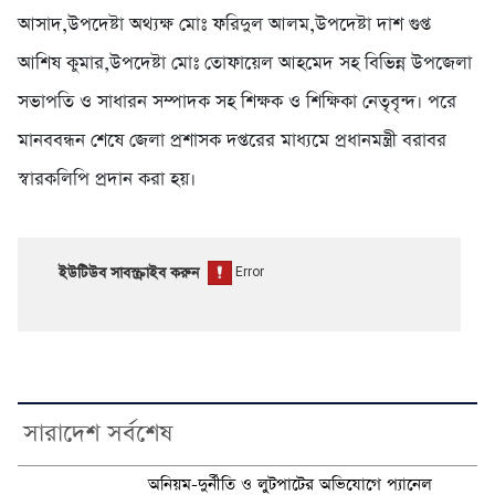
আসাদ,উপদেষ্টা অথ্যক্ষ মোঃ ফরিদুল আলম,উপদেষ্টা দাশ গুপ্ত
আশিষ কুমার,উপদেষ্টা মোঃ তোফায়েল আহমেদ সহ বিভিন্ন উপজেলা
সভাপতি ও সাধারন সম্পাদক সহ শিক্ষক ও শিক্ষিকা নেতৃবৃন্দ। পরে
মানববন্ধন শেষে জেলা প্রশাসক দপ্তরের মাধ্যমে প্রধানমন্ত্রী বরাবর
স্বারকলিপি প্রদান করা হয়।
ইউটিউব সাবস্ক্রাইব করুন
সারাদেশ সর্বশেষ
অনিয়ম-দুর্নীতি ও লুটপাটের অভিযোগে প্যানেল