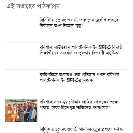
এই সপ্তাহের পাঠকপ্রিয়
বিসিসি’র ১৫ নং ওয়ার্ড, জনগণের দুর্ভোগ লাঘবে
নির্বাচনে অংশ নিচ্ছেন ‘চুন্নু ‘
বরিশাল আইডিয়াল পলিটেকনিক ইনস্টিটিউটে বিদায়ী
শিক্ষার্থীদের সংবর্ধনা ও পুরস্কার বিতরণী অনুষ্ঠিত
কারিগরিতে আবারও শ্রেষ্ঠ প্রতিষ্ঠান প্রধান বরিশাল
পলিটেকনিক ইনস্টিটিউটের অধ্যক্ষ
বরিশাল সদর-৫/ নৌকার জাহিদ ফারুকের পক্ষে
প্র‍য়াত মেয়র হিরণপুত্র সাজিদের গণসংযোগ
বিসিসি’র ১৫ নং ওয়ার্ড, মানবিক চুন্নুর প্রশংসা সর্বত্র-