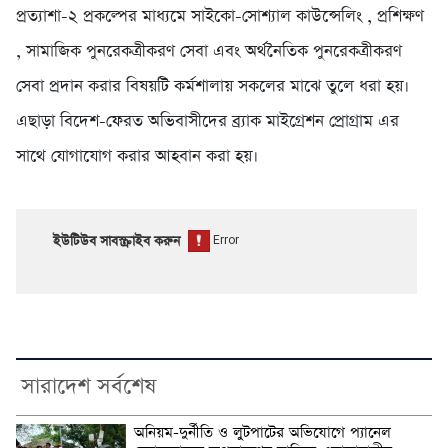
প্রত্যাশা-২ প্রকল্পের মাধ্যমে সাইকো-সোশ্যাল কাউন্সেলিং , প্রশিক্ষণ
, সামাজিক পুনরেকত্রীকরণ সেবা এবং অর্থনৈতিক পুনরেকত্রীকরণ
সেবা প্রদান করার বিষয়টি কর্মশালায় সকলের মাঝে তুলে ধরা হয়।
এছাড়া বিদেশ-ফেরত অভিবাসীদের ব্র্যাক মাইগ্রেশন প্রোগ্রাম এর
সাথে যোগাযোগ করার আহবান করা হয়।
ইউটিউব সাবস্ক্রাইব করুন
সারাদেশ সর্বশেষ
অনিয়ম-দুর্নীতি ও লুটপাটের অভিযোগে প্যানেল