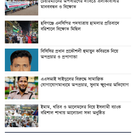
চেয়ারম্যানের অপসারণের দাবিতে এলাকাবাসীর
মানববন্ধন ও বিক্ষোভ
হবিগঞ্জে এনসিপির পদযাত্রায় হামলার প্রতিবাদে
বরিশালে বিক্ষোভ মিছিল
বিসিসির প্রধান প্রকৌশলী হুমায়ুন কবিরকে নিয়ে
অপপ্রচার ও প্রপাগান্ডা
এএসআই সাইদুলের বিরুদ্ধে সামাজিক
যোগাযোগমাধ্যমে অপপ্রচার, সুনাম ক্ষুণ্নের অভিযোগ
ইমাম, খতিব ও আলেমদের নিয়ে ইসলামী ব্যাংক
বরিশাল শাখায় আলোচনা সভা অনুষ্ঠিত