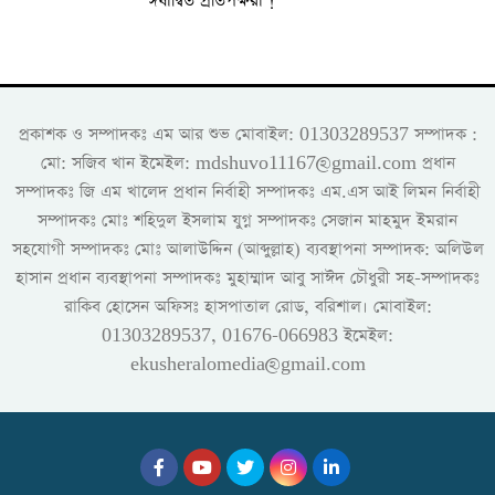
ঈর্ষান্বিত প্রতিপক্ষরা !
প্রকাশক ও সম্পাদকঃ এম আর শুভ মোবাইল: 01303289537 সম্পাদক :
মো: সজিব খান ইমেইল: mdshuvo11167@gmail.com প্রধান
সম্পাদকঃ জি এম খালেদ প্রধান নির্বাহী সম্পাদকঃ এম.এস আই লিমন নির্বাহী
সম্পাদকঃ মোঃ শহিদুল ইসলাম যুগ্ন সম্পাদকঃ সেজান মাহমুদ ইমরান
সহযোগী সম্পাদকঃ মোঃ আলাউদ্দিন (আব্দুল্লাহ) ব্যবস্থাপনা সম্পাদক: অলিউল
হাসান প্রধান ব্যবস্থাপনা সম্পাদকঃ মুহাম্মাদ আবু সাঈদ চৌধুরী সহ-সম্পাদকঃ
রাকিব হোসেন অফিসঃ হাসপাতাল রোড, বরিশাল। মোবাইল:
01303289537, 01676-066983 ইমেইল:
ekusheralomedia@gmail.com