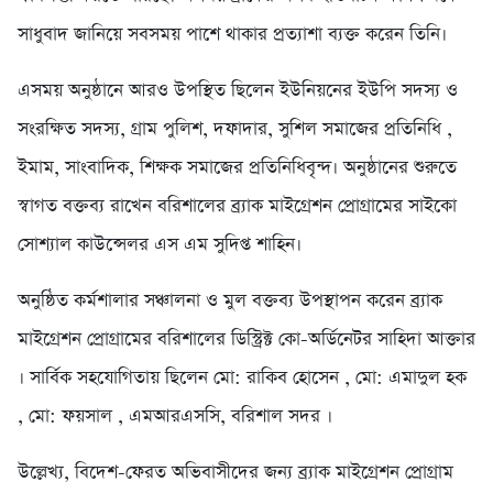
সাধুবাদ জানিয়ে সবসময় পাশে থাকার প্রত্যাশা ব্যক্ত করেন তিনি।
এসময় অনুষ্ঠানে আরও উপস্থিত ছিলেন ইউনিয়নের ইউপি সদস্য ও
সংরক্ষিত সদস্য, গ্রাম পুলিশ, দফাদার, সুশিল সমাজের প্রতিনিধি ,
ইমাম, সাংবাদিক, শিক্ষক সমাজের প্রতিনিধিবৃন্দ। অনুষ্ঠানের শুরুতে
স্বাগত বক্তব্য রাখেন বরিশালের ব্র্যাক মাইগ্রেশন প্রোগ্রামের সাইকো
সোশ্যাল কাউন্সেলর এস এম সুদিপ্ত শাহিন।
অনুষ্ঠিত কর্মশালার সঞ্চালনা ও মুল বক্তব্য উপস্থাপন করেন ব্র্যাক
মাইগ্রেশন প্রোগ্রামের বরিশালের ডিস্ট্রিক্ট কো-অর্ডিনেটর সাহিদা আক্তার
। সার্বিক সহযোগিতায় ছিলেন মো: রাকিব হোসেন , মো: এমাদুল হক
, মো: ফয়সাল , এমআরএসসি, বরিশাল সদর ।
উল্লেখ্য, বিদেশ-ফেরত অভিবাসীদের জন্য ব্র্যাক মাইগ্রেশন প্রোগ্রাম