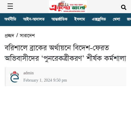
অর্থনীতি
আইন-আদালত
আন্তর্জাতিক
ইসলাম
এক্সক্লুসিভ
খেলা
জ
প্রচ্ছদ
/
সারাদেশ
বরিশালে ব্রাকের অর্থায়নে বিদেশ-ফেরত
অভিবাসীদের ‘পুনরেকত্রীকরণ’ শীর্ষক কর্মশালা
admin
February 1, 2024 9:50 pm