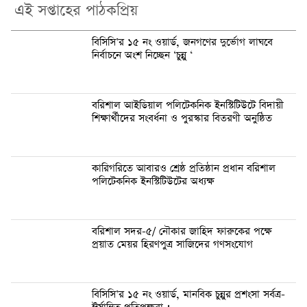
এই সপ্তাহের পাঠকপ্রিয়
বিসিসি’র ১৫ নং ওয়ার্ড, জনগণের দুর্ভোগ লাঘবে
নির্বাচনে অংশ নিচ্ছেন ‘চুন্নু ‘
বরিশাল আইডিয়াল পলিটেকনিক ইনস্টিটিউটে বিদায়ী
শিক্ষার্থীদের সংবর্ধনা ও পুরস্কার বিতরণী অনুষ্ঠিত
কারিগরিতে আবারও শ্রেষ্ঠ প্রতিষ্ঠান প্রধান বরিশাল
পলিটেকনিক ইনস্টিটিউটের অধ্যক্ষ
বরিশাল সদর-৫/ নৌকার জাহিদ ফারুকের পক্ষে
প্র‍য়াত মেয়র হিরণপুত্র সাজিদের গণসংযোগ
বিসিসি’র ১৫ নং ওয়ার্ড, মানবিক চুন্নুর প্রশংসা সর্বত্র-