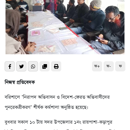
ফ+
ফ-
ফ
নিজস্ব প্রতিবেদক
বরিশালে ’নিরাপদ অভিবাসন ও বিদেশ-ফেরত অভিবাসীদের
পুনরেকত্রীকরণ’ শীর্ষক কর্মশালা অনুষ্ঠিত হয়েছে।
বুধবার সকাল ১০ টায় সদর উপজেলার ১নং রায়পাশা-কড়াপুর