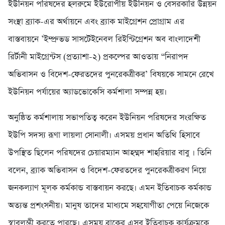
ইউনিয়ন পরিষদের হলরুমে ইউরোপীয় ইউনিয়ন ও বেসরকারি উন্নয়ন
সংস্থা ব্র্যাক-এর অর্থায়নে এবং ব্র্যাক মাইগ্রেশন প্রোগ্রাম এর
বাস্তবায়নে ’ইম্প্রুভড সাসটেইনেবল রিইন্টিগ্রেশন অব বাংলাদেশী
রির্টানী মাইগ্রেন্টস (প্রত্যাশা-২) প্রকল্পের আওতায় “নিরাপদ
অভিবাসন ও বিদেশ-ফেরতদের পুনরেকত্রীকর’ বিষয়কে সামনে রেখে
ইউনিয়ন পর্যায়ের অ্যাডভোকেসি কর্মশালা সম্পন্ন হয়।
অনুষ্ঠিত কর্মশালায় সভাপতিত্ব করেন ইউনিয়ন পরিষদের সংরক্ষিত
ইউপি সদস্য রূণা লায়লা সোনালী। এসময় প্রধান অতিথি হিসাবে
উপস্থিত ছিলেন পরিষদের চেয়ারম্যান আহম্মদ শাহরিয়ার বাবু । তিনি
বলেন, ব্র্যাক অভিবাসন ও বিদেশ-ফেরতদের পুনরেকত্রীকরণ নিয়ে
জনকল্যাণ মূলক কর্মকান্ড বাস্তবায়ন করছে। এমন ইতিবাচক কর্মকান্ড
অত্যন্ত প্রশংসনীয়। মানুষ তাদের মাধ্যমে সহযোগীতা পেয়ে নিজেকে
স্বাবলম্ভী করতে পারছে। এসময় ব্রাকের এসব ইতিবাচক কার্যক্রমকে