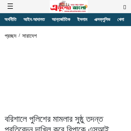
অর্থনীতি
আইন-আদালত
আন্তর্জাতিক
ইসলাম
এক্সক্লুসিভ
খেলা
প্রচ্ছদ
/
সারাদেশ
বরিশালে পুলিশের মামলার সুষ্ঠু তদন্ত
প্রতিবেদন দাখিল করে বিপাকে এসআই