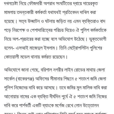
দখলচেষ্টা নিয়ে ফৌজদারী অপরাধ সংঘটিতের দ্বায়ে দায়েরকৃত
মামলায় তদন্তকারী কর্মকর্তা যথাযথই প্রতিবেদন দাখিল করা
হয়েছে। সত্য উদ্ঘাটন ও ঘটনায় জড়িত নয় এমন ব্যক্তিরাও বাদ
পড়ে নিরপেক্ষ ও পেশাদারিত্বের পরিচয় দিয়েও ঐ পুলিশ কর্মকর্তাকে
নিয়ে অপ-প্রচারের করা হচ্ছে বলে অভিযোগ উঠেছে। ভুক্তভোগী
হলেন- এসআই মাজেদুল ইসলাম। তিনি মেট্রোপলিটন পুলিশের
কোতয়ালী মডেল থানায় কর্মরত রয়েছেন।
অভিযোগে জানা গেছে, বরিশাল নগরীর লাইন রোডের মাথায় জেলা
সার্কেল (বাকেরগঞ্জ) অফিসের সীমানার পিছনে ৫ শতাংশ জমি জেলা
পুলিশ নিজেদের দাবি করে আসছে। তবে জমির মুল মালিক দাবি করা
আনোয়ার নামের এক ব্যক্তি দীর্ঘদিন পুর্বে ঐ ৫ শতাংশ জমি নিজের
দাবি করে পার্শবর্তী একটি ব্যাংকে মর্গেজ রেখে লোন উত্তোলন