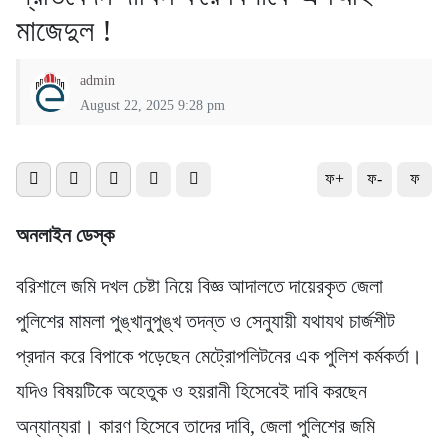
মাজেদুল !
admin
August 22, 2025 9:28 pm
ফ+
ফ-
ফ
অনলাইন ডেস্ক
বরিশালে জমি দখল চেষ্টা নিয়ে বিজ্ঞ আদালতে দায়েরকৃত জেলা
পুলিশের মামলা পুঙ্খানুপুঙ্খ তদন্ত ও সেনুযায়ী যথাযথ চার্জশীট
প্রদান করে বিপাকে পড়েছেন মেট্রোপলিটনের এক পুলিশ কর্মকর্তা।
যদিও বিষয়টিকে অহেতুক ও হয়রানী হিসেবেই দাবি করছেন
অন্যান্যরা। কারণ হিসেবে তাদের দাবি, জেলা পুলিশের জমি