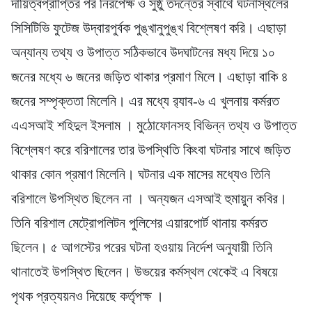
দায়িত্বপ্রাপ্তির পর নিরপেক্ষ ও সুষ্ঠু তদন্তের স্বার্থে ঘটনাস্থলের
সিসিটিভি ফুটেজ উদ্বারপুর্বক পুঙ্খানুপুঙ্খ বিশ্লেষণ করি। এছাড়া
অন্যান্য তথ্য ও উপাত্ত সঠিকভাবে উদঘাটনের মধ্য দিয়ে ১০
জনের মধ্যে ৬ জনের জড়িত থাকার প্রমাণ মিলে। এছাড়া বাকি ৪
জনের সম্পৃক্ততা মিলেনি। এর মধ্যে র‍্যাব-৬ এ খুলনায় কর্মরত
এএসআই শহিদুল ইসলাম । মুঠোফোনসহ বিভিন্ন তথ্য ও উপাত্ত
বিশ্লেষণ করে বরিশালের তার উপস্থিতি কিংবা ঘটনার সাথে জড়িত
থাকার কোন প্রমাণ মিলেনি। ঘটনার এক মাসের মধ্যেও তিনি
বরিশালে উপস্থিত ছিলেন না । অন্যজন এসআই হুমায়ুন কবির।
তিনি বরিশাল মেট্রোপলিটন পুলিশের এয়ারপোর্ট থানায় কর্মরত
ছিলেন। ৫ আগস্টের পরের ঘটনা হওয়ায় নির্দেশ অনুযায়ী তিনি
থানাতেই উপস্থিত ছিলেন। উভয়ের কর্মস্থল থেকেই এ বিষয়ে
পৃথক প্রত্যয়নও দিয়েছে কর্তৃপক্ষ ।