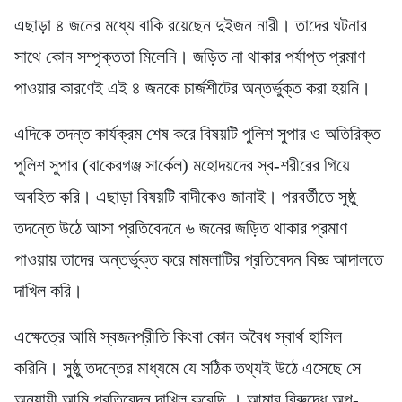
এছাড়া ৪ জনের মধ্যে বাকি রয়েছেন দুইজন নারী। তাদের ঘটনার
সাথে কোন সম্পৃক্ততা মিলেনি। জড়িত না থাকার পর্যাপ্ত প্রমাণ
পাওয়ার কারণেই এই ৪ জনকে চার্জশীটের অন্তর্ভুক্ত করা হয়নি।
এদিকে তদন্ত কার্যক্রম শেষ করে বিষয়টি পুলিশ সুপার ও অতিরিক্ত
পুলিশ সুপার (বাকেরগঞ্জ সার্কেল) মহোদয়দের স্ব-শরীরের গিয়ে
অবহিত করি। এছাড়া বিষয়টি বাদীকেও জানাই। পরবর্তীতে সুষ্ঠু
তদন্তে উঠে আসা প্রতিবেদনে ৬ জনের জড়িত থাকার প্রমাণ
পাওয়ায় তাদের অন্তর্ভুক্ত করে মামলাটির প্রতিবেদন বিজ্ঞ আদালতে
দাখিল করি।
এক্ষেত্রে আমি স্বজনপ্রীতি কিংবা কোন অবৈধ স্বার্থ হাসিল
করিনি। সুষ্ঠু তদন্তের মাধ্যমে যে সঠিক তথ্যই উঠে এসেছে সে
অনুযায়ী আমি প্রতিবেদন দাখিল করেছি । আমার বিরুদ্ধে অপ-