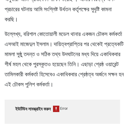
প্রচারের ঘটনায় আমি সংশ্লিষ্ট উর্ধতন কর্তৃপক্ষের সুদৃষ্টি কামনা
করছি।
উল্লেখ্য, বরিশাল কোতোয়ালী মডেল থানার একজন চৌকস কর্মকর্তা
এসআই মাজেদুল ইসলাম। দায়িত্বপ্রাপ্তির পর থেকেই প্রত্যেকটি
মামলা সুষ্ঠু তদন্ত ও সঠিক তথ্য উদঘাটনের মধ্য দিয়ে একাধিকবার
শীর্ষ মহল থেকে পুরস্কৃতও হয়েছেন তিনি। এছাড়া শ্রেষ্ঠ ওয়ারেন্ট
তামিলকারী কর্মকর্তা হিসেবেও একাধিকবার শ্রেষ্ঠত্ব অর্জনে সক্ষন হন
এই চৌকস পুলিশ কর্মকর্তা।
ইউটিউব সাবস্ক্রাইব করুন