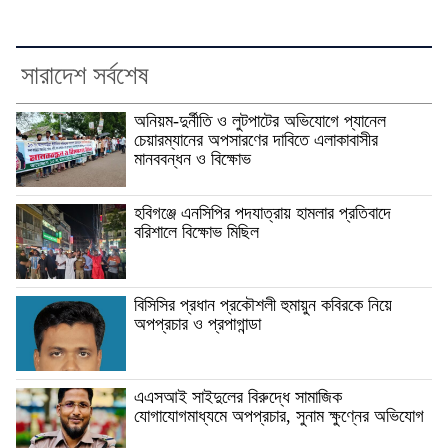
সারাদেশ সর্বশেষ
অনিয়ম-দুর্নীতি ও লুটপাটের অভিযোগে প্যানেল
চেয়ারম্যানের অপসারণের দাবিতে এলাকাবাসীর
মানববন্ধন ও বিক্ষোভ
হবিগঞ্জে এনসিপির পদযাত্রায় হামলার প্রতিবাদে
বরিশালে বিক্ষোভ মিছিল
বিসিসির প্রধান প্রকৌশলী হুমায়ুন কবিরকে নিয়ে
অপপ্রচার ও প্রপাগান্ডা
এএসআই সাইদুলের বিরুদ্ধে সামাজিক
যোগাযোগমাধ্যমে অপপ্রচার, সুনাম ক্ষুণ্নের অভিযোগ