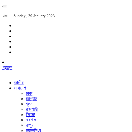
ঢাকা
Sunday , 29 January 2023
প্রচ্ছদ
জাতীয়
সারাদেশ
ঢাকা
চট্টগ্রাম
খুলনা
রাজশাহী
সিলেট
বরিশাল
রংপুর
ময়মনসিংহ