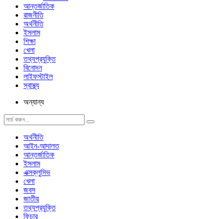
আন্তর্জাতিক
রাজনীতি
অর্থনীতি
ইসলাম
শিক্ষা
খেলা
তথ্যপ্রযুক্তি
বিনোদন
লাইফস্টাইল
স্বাস্থ্য
অন্যান্য
অর্থনীতি
আইন-আদালত
আন্তর্জাতিক
ইসলাম
এক্সক্লুসিভ
খেলা
জবস
জাতীয়
তথ্যপ্রযুক্তি
ফিচার