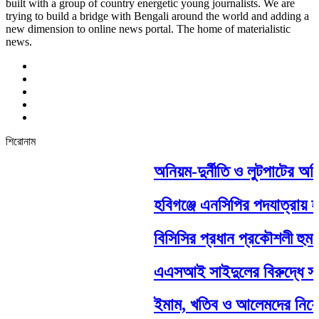
built with a group of country energetic young journalists. We are
trying to build a bridge with Bengali around the world and adding a
new dimension to online news portal. The home of materialistic
news.
শিরোনাম
অনিয়ম-দুর্নীতি ও লুটপাটের অভ
হবিগঞ্জে এনসিপির পদযাত্রায় হা
বিসিসির প্রধান প্রকৌশলী হুমায়ু
এএসআই সাইদুলের বিরুদ্ধে সামা
ইমাম, খতিব ও আলেমদের নিয়ে ই