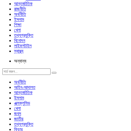
আন্তর্জাতিক
রাজনীতি
অর্থনীতি
ইসলাম
শিক্ষা
খেলা
তথ্যপ্রযুক্তি
বিনোদন
লাইফস্টাইল
স্বাস্থ্য
অন্যান্য
অর্থনীতি
আইন-আদালত
আন্তর্জাতিক
ইসলাম
এক্সক্লুসিভ
খেলা
জবস
জাতীয়
তথ্যপ্রযুক্তি
ফিচার