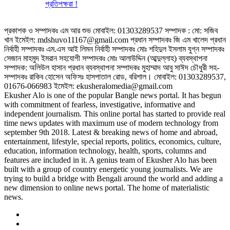
প্রতিপক্ষরা !
প্রকাশক ও সম্পাদকঃ এম আর শুভ মোবাইল: 01303289537 সম্পাদক : মো: সজিব
খান ইমেইল: mdshuvo11167@gmail.com প্রধান সম্পাদকঃ জি এম খালেদ প্রধান
নির্বাহী সম্পাদকঃ এম.এস আই লিমন নির্বাহী সম্পাদকঃ মোঃ শহিদুল ইসলাম যুগ্ন সম্পাদকঃ
সেজান মাহমুদ ইমরান সহযোগী সম্পাদকঃ মোঃ আলাউদ্দিন (আব্দুল্লাহ) ব্যবস্থাপনা
সম্পাদক: অলিউল হাসান প্রধান ব্যবস্থাপনা সম্পাদকঃ মুহাম্মাদ আবু সাঈদ চৌধুরী সহ-
সম্পাদকঃ রাকিব হোসেন অফিসঃ হাসপাতাল রোড, বরিশাল। মোবাইল: 01303289537,
01676-066983 ইমেইল: ekusheralomedia@gmail.com
Ekusher Alo is one of the popular Bangle news portal. It has begun
with commitment of fearless, investigative, informative and
independent journalism. This online portal has started to provide real
time news updates with maximum use of modern technology from
september 9th 2018. Latest & breaking news of home and abroad,
entertainment, lifestyle, special reports, politics, economics, culture,
education, information technology, health, sports, columns and
features are included in it. A genius team of Ekusher Alo has been
built with a group of country energetic young journalists. We are
trying to build a bridge with Bengali around the world and adding a
new dimension to online news portal. The home of materialistic
news.