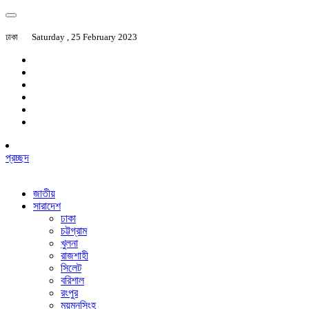
ঢাকা
Saturday , 25 February 2023
প্রচ্ছদ
জাতীয়
সারাদেশ
ঢাকা
চট্টগ্রাম
খুলনা
রাজশাহী
সিলেট
বরিশাল
রংপুর
ময়মনসিংহ