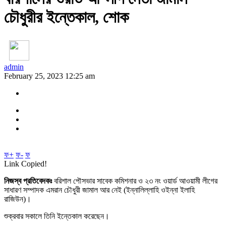
চৌধুরীর ইন্তেকাল, শোক
admin
February 25, 2023 12:25 am
ফ+
ফ-
ফ
Link Copied!
নিজস্ব প্রতিবেদকঃ
বরিশাল পৌসভার সাবেক কমিশনার ও ২৩ নং ওয়ার্ড আওয়ামী লীগের
সাধারণ সম্পাদক এমরান চৌধুরী জামাল আর নেই (ইন্নালিল্লাহি ওইন্না ইলাহি
রাজিউন)।
শুক্রবার সকালে তিনি ইন্তেকাল করেছেন।