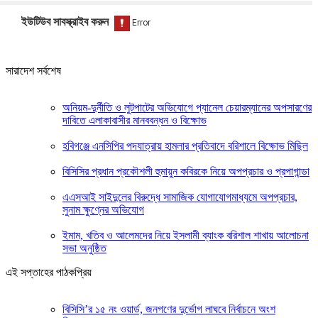
ইউটিউব সাবস্ক্রাইব করুন
সারাদেশ সর্বশেষ
অনিয়ম-দুর্নীতি ও লুটপাটের অভিযোগে প্যানেল চেয়ারম্যানের অপসারণের
দাবিতে এলাকাবাসীর মানববন্ধন ও বিক্ষোভ
হবিগঞ্জে এনসিপির পদযাত্রায় হামলার প্রতিবাদে বরিশালে বিক্ষোভ মিছিল
বিসিসির প্রধান প্রকৌশলী হুমায়ুন কবিরকে নিয়ে অপপ্রচার ও প্রপাগান্ডা
এএসআই সাইদুলের বিরুদ্ধে সামাজিক যোগাযোগমাধ্যমে অপপ্রচার,
সুনাম ক্ষুণ্নের অভিযোগ
ইমাম, খতিব ও আলেমদের নিয়ে ইসলামী ব্যাংক বরিশাল শাখায় আলোচনা
সভা অনুষ্ঠিত
এই সপ্তাহের পাঠকপ্রিয়
বিসিসি’র ১৫ নং ওয়ার্ড, জনগণের দুর্ভোগ লাঘবে নির্বাচনে অংশ