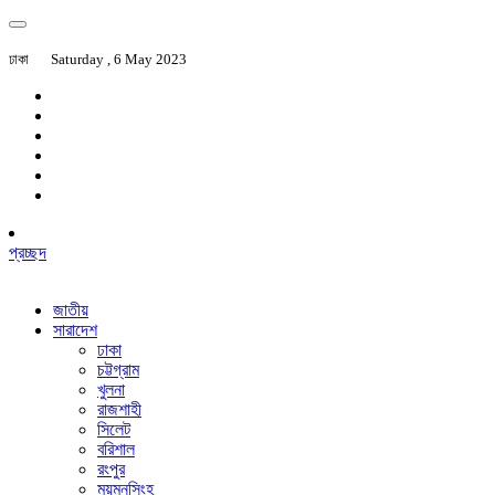
ঢাকা
Saturday , 6 May 2023
প্রচ্ছদ
জাতীয়
সারাদেশ
ঢাকা
চট্টগ্রাম
খুলনা
রাজশাহী
সিলেট
বরিশাল
রংপুর
ময়মনসিংহ