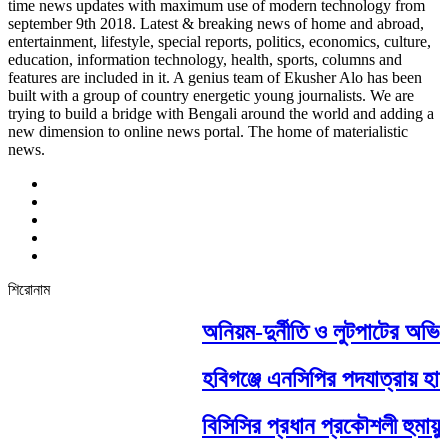
time news updates with maximum use of modern technology from
september 9th 2018. Latest & breaking news of home and abroad,
entertainment, lifestyle, special reports, politics, economics, culture,
education, information technology, health, sports, columns and
features are included in it. A genius team of Ekusher Alo has been
built with a group of country energetic young journalists. We are
trying to build a bridge with Bengali around the world and adding a
new dimension to online news portal. The home of materialistic
news.
শিরোনাম
অনিয়ম-দুর্নীতি ও লুটপাটের অভিয
হবিগঞ্জে এনসিপির পদযাত্রায় হামল
বিসিসির প্রধান প্রকৌশলী হুমায়ুন