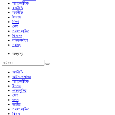
আন্তর্জাতিক
রাজনীতি
অর্থনীতি
ইসলাম
শিক্ষা
খেলা
তথ্যপ্রযুক্তি
বিনোদন
লাইফস্টাইল
স্বাস্থ্য
অন্যান্য
অর্থনীতি
আইন-আদালত
আন্তর্জাতিক
ইসলাম
এক্সক্লুসিভ
খেলা
জবস
জাতীয়
তথ্যপ্রযুক্তি
ফিচার