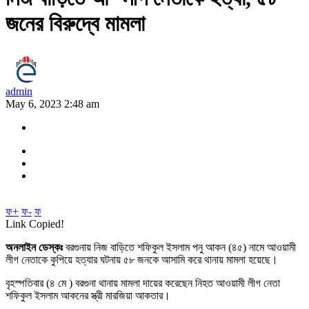
জনের বিরুদ্বে মামলা
admin
May 6, 2023 2:48 am
ফ+
ফ-
ফ
Link Copied!
অনলাইন ডেস্কঃ
বরগুনায় নিজ বাড়িতে শফিকুল ইসলাম পনু আকন (৪৫) নামে আওয়ামী
লীগ নেতাকে কুপিয়ে হত্যার ঘটনায় ৫৮ জনকে আসামি করে থানায় মামলা হয়েছে।
বৃহস্পতিবার (৪ মে ) বরগুনা থানায় মামলা দায়ের করেছেন নিহত আওয়ামী লীগ নেতা
শফিকুল ইসলাম আকনের স্ত্রী মারজিয়া আকতার।