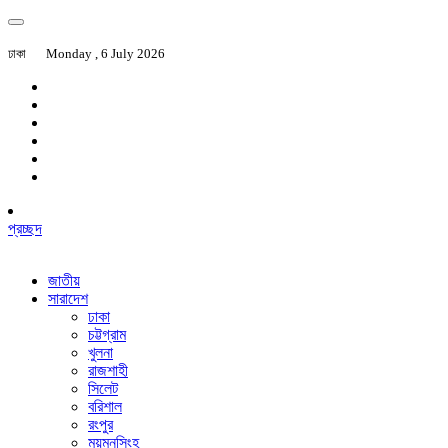
ঢাকা
Monday , 6 July 2026
প্রচ্ছদ
জাতীয়
সারাদেশ
ঢাকা
চট্টগ্রাম
খুলনা
রাজশাহী
সিলেট
বরিশাল
রংপুর
ময়মনসিংহ