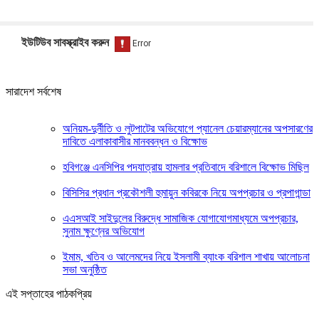
ইউটিউব সাবস্ক্রাইব করুন
সারাদেশ সর্বশেষ
অনিয়ম-দুর্নীতি ও লুটপাটের অভিযোগে প্যানেল চেয়ারম্যানের অপসারণের
দাবিতে এলাকাবাসীর মানববন্ধন ও বিক্ষোভ
হবিগঞ্জে এনসিপির পদযাত্রায় হামলার প্রতিবাদে বরিশালে বিক্ষোভ মিছিল
বিসিসির প্রধান প্রকৌশলী হুমায়ুন কবিরকে নিয়ে অপপ্রচার ও প্রপাগান্ডা
এএসআই সাইদুলের বিরুদ্ধে সামাজিক যোগাযোগমাধ্যমে অপপ্রচার,
সুনাম ক্ষুণ্নের অভিযোগ
ইমাম, খতিব ও আলেমদের নিয়ে ইসলামী ব্যাংক বরিশাল শাখায় আলোচনা
সভা অনুষ্ঠিত
এই সপ্তাহের পাঠকপ্রিয়