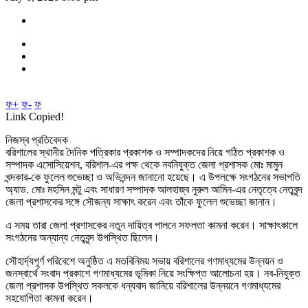
ফ+
ফ-
ফ
Link Copied!
নিজস্ব প্রতিবেদক
বরিশালের স্থানীয় দৈনিক পত্রিকার প্রকাশক ও সম্পাদকদের নিয়ে গঠিত প্রকাশক ও
সম্পাদক এসোসিয়েশন, বরিশাল-এর পক্ষ থেকে নবনিযুক্ত জেলা প্রশাসক মোঃ মামুন
খন্দকার-কে ফুলেল শুভেচ্ছা ও অভিনন্দন জানানো হয়েছে। এ উপলক্ষে সংগঠনের সভাপতি
অ্যাড. মোঃ মহসিন মন্টু এবং সাধারণ সম্পাদক আলহাজ্ব নুরুল আমিন-এর নেতৃত্বে নেতৃবৃন্দ
জেলা প্রশাসকের সঙ্গে সৌজন্য সাক্ষাৎ করেন এবং তাঁকে ফুলেল শুভেচ্ছা জানান।
এ সময় তারা জেলা প্রশাসকের নতুন দায়িত্ব পালনে সফলতা কামনা করেন। সাক্ষাৎকালে
সংগঠনের অন্যান্য নেতৃবৃন্দ উপস্থিত ছিলেন।
সৌহার্দ্যপূর্ণ পরিবেশে অনুষ্ঠিত এ মতবিনিময় সভায় বরিশালের গণমাধ্যমের উন্নয়ন ও
জনস্বার্থে সংবাদ প্রকাশে গণমাধ্যমের ভূমিকা নিয়ে সংক্ষিপ্ত আলোচনা হয়। নব-নিযুক্ত
জেলা প্রশাসক উপস্থিত সকলকে ধন্যবাদ জানিয়ে বরিশালের উন্নয়নে গণমাধ্যমের
সহযোগিতা কামনা করেন।