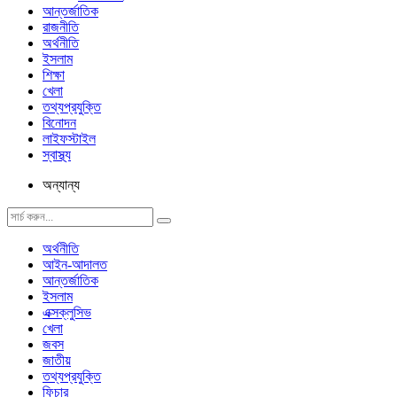
আন্তর্জাতিক
রাজনীতি
অর্থনীতি
ইসলাম
শিক্ষা
খেলা
তথ্যপ্রযুক্তি
বিনোদন
লাইফস্টাইল
স্বাস্থ্য
অন্যান্য
অর্থনীতি
আইন-আদালত
আন্তর্জাতিক
ইসলাম
এক্সক্লুসিভ
খেলা
জবস
জাতীয়
তথ্যপ্রযুক্তি
ফিচার