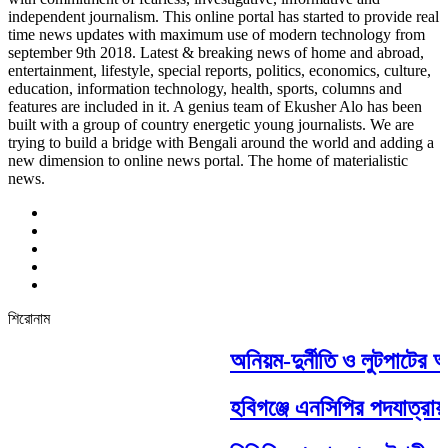
independent journalism. This online portal has started to provide real
time news updates with maximum use of modern technology from
september 9th 2018. Latest & breaking news of home and abroad,
entertainment, lifestyle, special reports, politics, economics, culture,
education, information technology, health, sports, columns and
features are included in it. A genius team of Ekusher Alo has been
built with a group of country energetic young journalists. We are
trying to build a bridge with Bengali around the world and adding a
new dimension to online news portal. The home of materialistic
news.
শিরোনাম
অনিয়ম-দুর্নীতি ও লুটপাটের 
হবিগঞ্জে এনসিপির পদযাত্রায় 