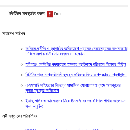
ইউটিউব সাবস্ক্রাইব করুন
সারাদেশ সর্বশেষ
অনিয়ম-দুর্নীতি ও লুটপাটের অভিযোগে প্যানেল চেয়ারম্যানের অপসারণের
দাবিতে এলাকাবাসীর মানববন্ধন ও বিক্ষোভ
হবিগঞ্জে এনসিপির পদযাত্রায় হামলার প্রতিবাদে বরিশালে বিক্ষোভ মিছিল
বিসিসির প্রধান প্রকৌশলী হুমায়ুন কবিরকে নিয়ে অপপ্রচার ও প্রপাগান্ডা
এএসআই সাইদুলের বিরুদ্ধে সামাজিক যোগাযোগমাধ্যমে অপপ্রচার,
সুনাম ক্ষুণ্নের অভিযোগ
ইমাম, খতিব ও আলেমদের নিয়ে ইসলামী ব্যাংক বরিশাল শাখায় আলোচনা
সভা অনুষ্ঠিত
এই সপ্তাহের পাঠকপ্রিয়