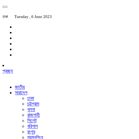
ঢাকা
Tuesday , 6 June 2023
প্রচ্ছদ
জাতীয়
সারাদেশ
ঢাকা
চট্টগ্রাম
খুলনা
রাজশাহী
সিলেট
বরিশাল
রংপুর
ময়মনসিংহ