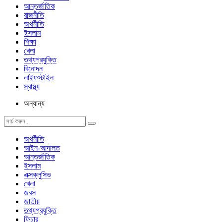
আন্তর্জাতিক
রাজনীতি
অর্থনীতি
ইসলাম
শিক্ষা
খেলা
তথ্যপ্রযুক্তি
বিনোদন
লাইফস্টাইল
স্বাস্থ্য
অন্যান্য
অর্থনীতি
আইন-আদালত
আন্তর্জাতিক
ইসলাম
এক্সক্লুসিভ
খেলা
জবস
জাতীয়
তথ্যপ্রযুক্তি
ফিচার