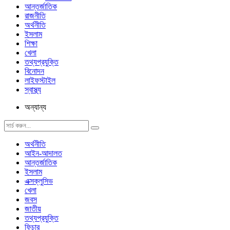
আন্তর্জাতিক
রাজনীতি
অর্থনীতি
ইসলাম
শিক্ষা
খেলা
তথ্যপ্রযুক্তি
বিনোদন
লাইফস্টাইল
স্বাস্থ্য
অন্যান্য
অর্থনীতি
আইন-আদালত
আন্তর্জাতিক
ইসলাম
এক্সক্লুসিভ
খেলা
জবস
জাতীয়
তথ্যপ্রযুক্তি
ফিচার