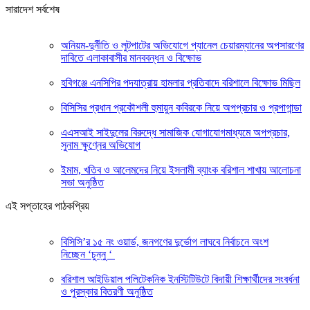
সারাদেশ সর্বশেষ
অনিয়ম-দুর্নীতি ও লুটপাটের অভিযোগে প্যানেল চেয়ারম্যানের অপসারণের
দাবিতে এলাকাবাসীর মানববন্ধন ও বিক্ষোভ
হবিগঞ্জে এনসিপির পদযাত্রায় হামলার প্রতিবাদে বরিশালে বিক্ষোভ মিছিল
বিসিসির প্রধান প্রকৌশলী হুমায়ুন কবিরকে নিয়ে অপপ্রচার ও প্রপাগান্ডা
এএসআই সাইদুলের বিরুদ্ধে সামাজিক যোগাযোগমাধ্যমে অপপ্রচার,
সুনাম ক্ষুণ্নের অভিযোগ
ইমাম, খতিব ও আলেমদের নিয়ে ইসলামী ব্যাংক বরিশাল শাখায় আলোচনা
সভা অনুষ্ঠিত
এই সপ্তাহের পাঠকপ্রিয়
বিসিসি’র ১৫ নং ওয়ার্ড, জনগণের দুর্ভোগ লাঘবে নির্বাচনে অংশ
নিচ্ছেন ‘চুন্নু ‘
বরিশাল আইডিয়াল পলিটেকনিক ইনস্টিটিউটে বিদায়ী শিক্ষার্থীদের সংবর্ধনা
ও পুরস্কার বিতরণী অনুষ্ঠিত