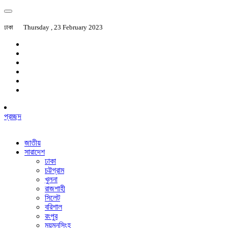
ঢাকা
Thursday , 23 February 2023
প্রচ্ছদ
জাতীয়
সারাদেশ
ঢাকা
চট্টগ্রাম
খুলনা
রাজশাহী
সিলেট
বরিশাল
রংপুর
ময়মনসিংহ