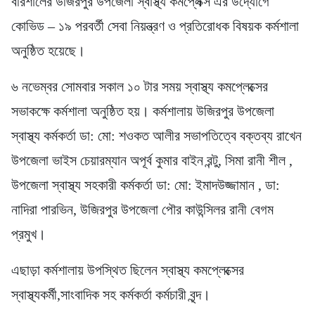
বরিশালের উজিরপুর উপজেলা স্বাস্থ্য কমপ্লেক্স এর উদ্যোগে
কোভিড – ১৯ পরবর্তী সেবা নিয়ন্ত্রণ ও প্রতিরোধক বিষয়ক কর্মশালা
অনুষ্ঠিত হয়েছে।
৬ নভেম্বর সোমবার সকাল ১০ টার সময় স্বাস্থ্য কমপ্লেক্সের
সভাকক্ষে কর্মশালা অনুষ্ঠিত হয়। কর্মশালায় উজিরপুর উপজেলা
স্বাস্থ্য কর্মকর্তা ডা: মো: শওকত আলীর সভাপতিত্বে বক্তব্য রাখেন
উপজেলা ভাইস চেয়ারম্যান অপূর্ব কুমার বাইন রন্টু, সিমা রানী শীল ,
উপজেলা স্বাস্থ্য সহকারী কর্মকর্তা ডা: মো: ইমাদউজ্জামান , ডা:
নাদিরা পারভিন, উজিরপুর উপজেলা পৌর কাউন্সিলর রানী বেগম
প্রমুখ।
এছাড়া কর্মশালায় উপস্থিত ছিলেন স্বাস্থ্য কমপ্লেক্সের
স্বাস্থ্যকর্মী,সাংবাদিক সহ কর্মকর্তা কর্মচারী বৃন্দ।