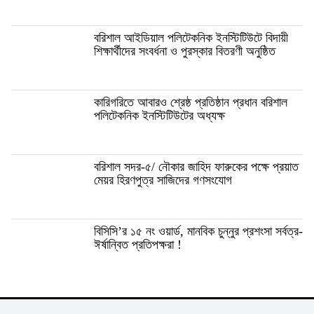
বরিশাল আইডিয়াল পলিটেকনিক ইনস্টিটিউটে বিদায়ী
শিক্ষার্থীদের সংবর্ধনা ও পুরস্কার বিতরণী অনুষ্ঠিত
কারিগরিতে আবারও শ্রেষ্ঠ প্রতিষ্ঠান প্রধান বরিশাল
পলিটেকনিক ইনস্টিটিউটের অধ্যক্ষ
বরিশাল সদর-৫/ নৌকার জাহিদ ফারুকের পক্ষে প্র‍য়াত
মেয়র হিরণপুত্র সাজিদের গণসংযোগ
বিসিসি’র ১৫ নং ওয়ার্ড, মানবিক চুন্নুর প্রশংসা সর্বত্র-
ঈর্ষান্বিত প্রতিপক্ষরা !