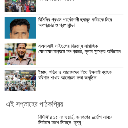
বিসিসির প্রধান প্রকৌশলী হুমায়ুন কবিরকে নিয়ে
অপপ্রচার ও প্রপাগান্ডা
এএসআই সাইদুলের বিরুদ্ধে সামাজিক
যোগাযোগমাধ্যমে অপপ্রচার, সুনাম ক্ষুণ্নের অভিযোগ
ইমাম, খতিব ও আলেমদের নিয়ে ইসলামী ব্যাংক
বরিশাল শাখায় আলোচনা সভা অনুষ্ঠিত
এই সপ্তাহের পাঠকপ্রিয়
বিসিসি’র ১৫ নং ওয়ার্ড, জনগণের দুর্ভোগ লাঘবে
নির্বাচনে অংশ নিচ্ছেন ‘চুন্নু ‘