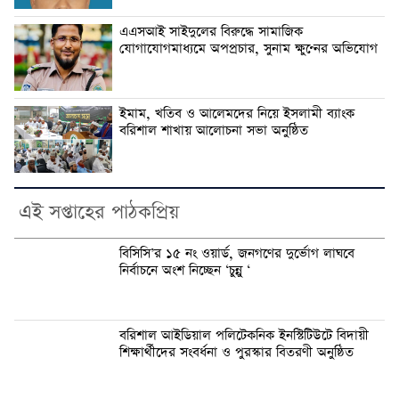
এএসআই সাইদুলের বিরুদ্ধে সামাজিক
যোগাযোগমাধ্যমে অপপ্রচার, সুনাম ক্ষুণ্নের অভিযোগ
ইমাম, খতিব ও আলেমদের নিয়ে ইসলামী ব্যাংক
বরিশাল শাখায় আলোচনা সভা অনুষ্ঠিত
এই সপ্তাহের পাঠকপ্রিয়
বিসিসি’র ১৫ নং ওয়ার্ড, জনগণের দুর্ভোগ লাঘবে
নির্বাচনে অংশ নিচ্ছেন ‘চুন্নু ‘
বরিশাল আইডিয়াল পলিটেকনিক ইনস্টিটিউটে বিদায়ী
শিক্ষার্থীদের সংবর্ধনা ও পুরস্কার বিতরণী অনুষ্ঠিত