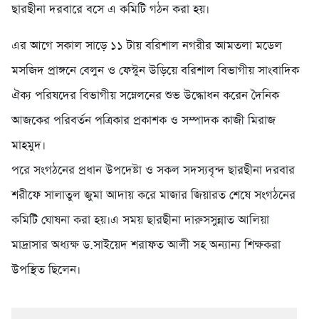
ছারছীনা দরবারে বসে এ কমিটি গঠন করা হয়।
এর আগে সকাল সাড়ে ১১ টায় বরিশাল নগরীর আমতলা মডেল
মসজিদ প্রাঙ্গনে বেলুন ও ফেস্টুন উড়িয়ে বরিশাল বিভাগীয় সাংবাদিক
ঐক্য পরিষদের বিভাগীয় সম্নেলনের শুভ উদ্ধোধন করেন দৈনিক
আজকের পরিবর্তন পত্রিকার প্রকাশক ও সম্পাদক কাজী মিরাজ
মাহমুদ।
পরে সংগঠনের প্রধান উপদেষ্টা ও সকল সদস্যবৃন্দ ছারছীনা দরবার
শরীফে সালাতুল জুমা আদায় করে মাজার জিয়ারত শেষে সংগঠনের
কমিটি ঘোষনা করা হয়।এ সময় ছারছীনা দারুসসুন্নাত আলিয়া
মাদ্রাসার অধ্যক্ষ ড.সাইয়েদ শরাফত আলী সহ অন্যান্য শিক্ষকরা
উপস্থিত ছিলেন।