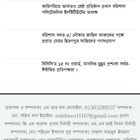
কারিগরিতে আবারও শ্রেষ্ঠ প্রতিষ্ঠান প্রধান বরিশাল
পলিটেকনিক ইনস্টিটিউটের অধ্যক্ষ
বরিশাল সদর-৫/ নৌকার জাহিদ ফারুকের পক্ষে
প্র‍য়াত মেয়র হিরণপুত্র সাজিদের গণসংযোগ
বিসিসি’র ১৫ নং ওয়ার্ড, মানবিক চুন্নুর প্রশংসা সর্বত্র-
ঈর্ষান্বিত প্রতিপক্ষরা !
প্রকাশক ও সম্পাদকঃ এম আর শুভ মোবাইল: 01303289537 সম্পাদক :
মো: সজিব খান ইমেইল: mdshuvo11167@gmail.com প্রধান
সম্পাদকঃ জি এম খালেদ প্রধান নির্বাহী সম্পাদকঃ এম.এস আই লিমন নির্বাহী
সম্পাদকঃ মোঃ শহিদুল ইসলাম যুগ্ন সম্পাদকঃ সেজান মাহমুদ ইমরান