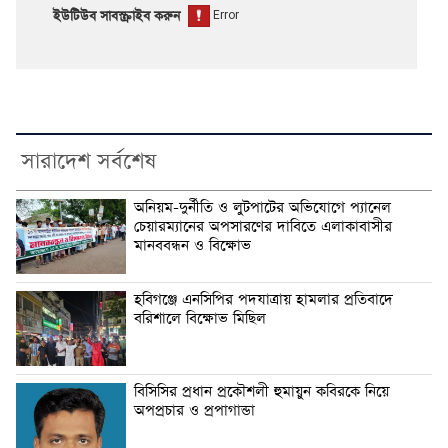
ইউটিউব সাবস্ক্রাইব করুন
সারাদেশ সর্বশেষ
অনিয়ম-দুর্নীতি ও লুটপাটের অভিযোগে প্যানেল
চেয়ারম্যানের অপসারণের দাবিতে এলাকাবাসীর
মানববন্ধন ও বিক্ষোভ
হবিগঞ্জে এনসিপির পদযাত্রায় হামলার প্রতিবাদে
বরিশালে বিক্ষোভ মিছিল
বিসিসির প্রধান প্রকৌশলী হুমায়ুন কবিরকে নিয়ে
অপপ্রচার ও প্রপাগান্ডা