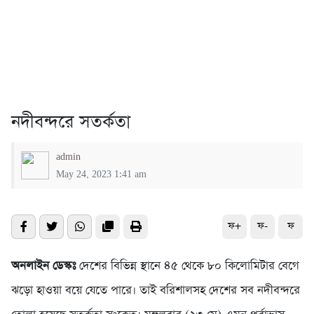
নদীবন্দরে সতর্কতা
admin
May 24, 2023 1:41 am
ফ+
ফ-
ফ
অনলাইন ডেস্কঃ
দেশের বিভিন্ন স্থানে ৪৫ থেকে ৮০ কিলোমিটার বেগে
ঝড়ো হাওয়া বয়ে যেতে পারে। তাই বরিশালসহ দেশের সব নদীবন্দরে