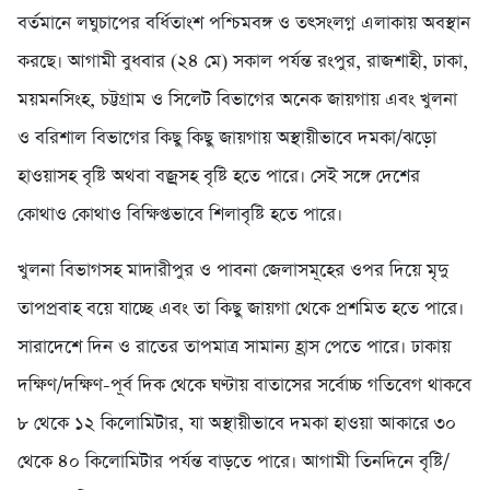
বর্তমানে লঘুচাপের বর্ধিতাংশ পশ্চিমবঙ্গ ও তৎসংলগ্ন এলাকায় অবস্থান
করছে। আগামী বুধবার (২৪ মে) সকাল পর্যন্ত রংপুর, রাজশাহী, ঢাকা,
ময়মনসিংহ, চট্টগ্রাম ও সিলেট বিভাগের অনেক জায়গায় এবং খুলনা
ও বরিশাল বিভাগের কিছু কিছু জায়গায় অস্থায়ীভাবে দমকা/ঝড়ো
হাওয়াসহ বৃষ্টি অথবা বজ্রসহ বৃষ্টি হতে পারে। সেই সঙ্গে দেশের
কোথাও কোথাও বিক্ষিপ্তভাবে শিলাবৃষ্টি হতে পারে।
খুলনা বিভাগসহ মাদারীপুর ও পাবনা জেলাসমূহের ওপর দিয়ে মৃদু
তাপপ্রবাহ বয়ে যাচ্ছে এবং তা কিছু জায়গা থেকে প্রশমিত হতে পারে।
সারাদেশে দিন ও রাতের তাপমাত্র সামান্য হ্রাস পেতে পারে। ঢাকায়
দক্ষিণ/দক্ষিণ-পূর্ব দিক থেকে ঘণ্টায় বাতাসের সর্বোচ্চ গতিবেগ থাকবে
৮ থেকে ১২ কিলোমিটার, যা অস্থায়ীভাবে দমকা হাওয়া আকারে ৩০
থেকে ৪০ কিলোমিটার পর্যন্ত বাড়তে পারে। আগামী তিনদিনে বৃষ্টি/