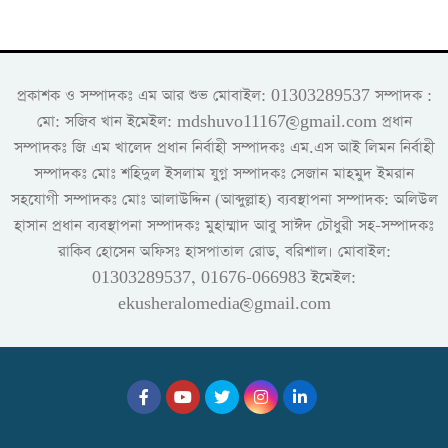
প্রকাশক ও সম্পাদকঃ এম আর শুভ মোবাইল: 01303289537 সম্পাদক :
মো: সজিব খান ইমেইল: mdshuvo11167@gmail.com প্রধান
সম্পাদকঃ জি এম খালেদ প্রধান নির্বাহী সম্পাদকঃ এম.এস আই লিমন নির্বাহী
সম্পাদকঃ মোঃ শহিদুল ইসলাম যুগ্ন সম্পাদকঃ সেজান মাহমুদ ইমরান
সহযোগী সম্পাদকঃ মোঃ আলাউদ্দিন (আব্দুল্লাহ) ব্যবস্থাপনা সম্পাদক: অলিউল
হাসান প্রধান ব্যবস্থাপনা সম্পাদকঃ মুহাম্মাদ আবু সাঈদ চৌধুরী সহ-সম্পাদকঃ
রাকিব হোসেন অফিসঃ হাসপাতাল রোড, বরিশাল। মোবাইল:
01303289537, 01676-066983 ইমেইল:
ekusheralomedia@gmail.com