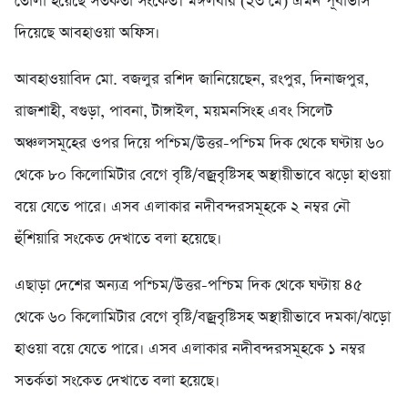
তোলা হয়েছে সতর্কতা সংকেত। মঙ্গলবার (২৩ মে) এমন পূর্বাভাস
দিয়েছে আবহাওয়া অফিস।
আবহাওয়াবিদ মো. বজলুর রশিদ জানিয়েছেন, রংপুর, দিনাজপুর,
রাজশাহী, বগুড়া, পাবনা, টাঙ্গাইল, ময়মনসিংহ এবং সিলেট
অঞ্চলসমূহের ওপর দিয়ে পশ্চিম/উত্তর-পশ্চিম দিক থেকে ঘণ্টায় ৬০
থেকে ৮০ কিলোমিটার বেগে বৃষ্টি/বজ্রবৃষ্টিসহ অস্থায়ীভাবে ঝড়ো হাওয়া
বয়ে যেতে পারে। এসব এলাকার নদীবন্দরসমূহকে ২ নম্বর নৌ
হুঁশিয়ারি সংকেত দেখাতে বলা হয়েছে।
এছাড়া দেশের অন্যত্র পশ্চিম/উত্তর-পশ্চিম দিক থেকে ঘণ্টায় ৪৫
থেকে ৬০ কিলোমিটার বেগে বৃষ্টি/বজ্রবৃষ্টিসহ অস্থায়ীভাবে দমকা/ঝড়ো
হাওয়া বয়ে যেতে পারে। এসব এলাকার নদীবন্দরসমূহকে ১ নম্বর
সতর্কতা সংকেত দেখাতে বলা হয়েছে।