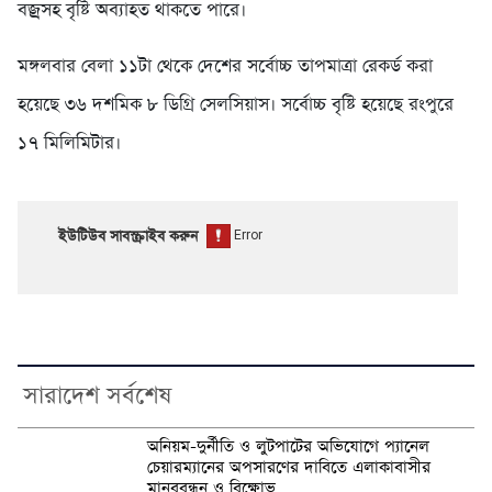
বজ্রসহ বৃষ্টি অব্যাহত থাকতে পারে।
মঙ্গলবার বেলা ১১টা থেকে দেশের সর্বোচ্চ তাপমাত্রা রেকর্ড করা
হয়েছে ৩৬ দশমিক ৮ ডিগ্রি সেলসিয়াস। সর্বোচ্চ বৃষ্টি হয়েছে রংপুরে
১৭ মিলিমিটার।
ইউটিউব সাবস্ক্রাইব করুন
সারাদেশ সর্বশেষ
অনিয়ম-দুর্নীতি ও লুটপাটের অভিযোগে প্যানেল
চেয়ারম্যানের অপসারণের দাবিতে এলাকাবাসীর
মানববন্ধন ও বিক্ষোভ