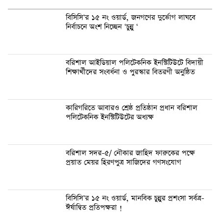
বিসিসি’র ১৫ নং ওয়ার্ড, জনগণের দুর্ভোগ লাঘবে
নির্বাচনে অংশ নিচ্ছেন ‘চুন্নু ‘
বরিশাল আইডিয়াল পলিটেকনিক ইনস্টিটিউটে বিদায়ী
শিক্ষার্থীদের সংবর্ধনা ও পুরস্কার বিতরণী অনুষ্ঠিত
কারিগরিতে আবারও শ্রেষ্ঠ প্রতিষ্ঠান প্রধান বরিশাল
পলিটেকনিক ইনস্টিটিউটের অধ্যক্ষ
বরিশাল সদর-৫/ নৌকার জাহিদ ফারুকের পক্ষে
প্র‍য়াত মেয়র হিরণপুত্র সাজিদের গণসংযোগ
বিসিসি’র ১৫ নং ওয়ার্ড, মানবিক চুন্নুর প্রশংসা সর্বত্র-
ঈর্ষান্বিত প্রতিপক্ষরা !