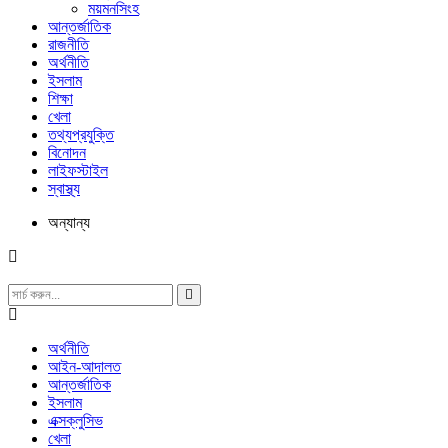
ময়মনসিংহ
আন্তর্জাতিক
রাজনীতি
অর্থনীতি
ইসলাম
শিক্ষা
খেলা
তথ্যপ্রযুক্তি
বিনোদন
লাইফস্টাইল
স্বাস্থ্য
অন্যান্য
অর্থনীতি
আইন-আদালত
আন্তর্জাতিক
ইসলাম
এক্সক্লুসিভ
খেলা