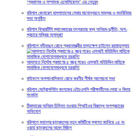
‘প্রকাশক ও সম্পাদক এসোসিয়েশন’ এর নেতৃবৃন্দ
বরিশাল জেনারেল হাসপাতালের সেবার মানোন্নয়নে সমন্বয় ও মতবিনিময়
সভা অনুষ্ঠিত
বরিশাল বিআরটিসি ম্যানেজারের তৎপরতায় বন্ধ অনিয়ম-দুর্নীতি, অপ-
প্রচারে সক্রিয় অসাধুরা!
বরিশালে নদীভাঙন রোধে প্রধানমন্ত্রীর হস্তক্ষেপ চাইলেন রহমাতুল্লাহ
আদালতে নির্দোষ প্রমাণের ৫ বছর পরেও এসআই মহিউদ্দিন মাহিকে
সামাজিক যোগাযোগমাধ্যমে হয়রানি!
বাউফলে অপসাংবাদিকতা রোধে করণীয় শীর্ষক আলোচনা সভা
বরিশাল মেট্রোপলিটন কলেজের এইচএসসি পরীক্ষার্থীদের দোয়া ও বিদায়
সংবর্ধনা
ঠিকাদারের অনিয়ম চিহ্নিত হওয়ায় পিআইওর বিরুদ্ধে অপপ্রচারের
অভিযোগ
বরিশালে মহানগর ছাত্রদলের নতুন কমিটিকে স্বাগত জানিয়ে ২৪ নং
ওয়ার্ড ছাত্রদলের আনন্দ মিছিল