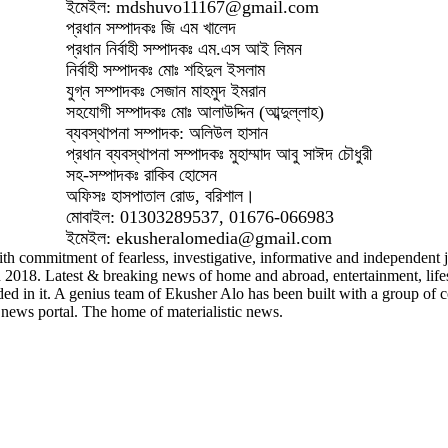
ইমেইল: mdshuvo11167@gmail.com
প্রধান সম্পাদকঃ জি এম খালেদ
প্রধান নির্বাহী সম্পাদকঃ এম.এস আই লিমন
নির্বাহী সম্পাদকঃ মোঃ শহিদুল ইসলাম
যুগ্ন সম্পাদকঃ সেজান মাহমুদ ইমরান
সহযোগী সম্পাদকঃ মোঃ আলাউদ্দিন (আব্দুল্লাহ)
ব্যবস্থাপনা সম্পাদক: অলিউল হাসান
প্রধান ব্যবস্থাপনা সম্পাদকঃ মুহাম্মাদ আবু সাঈদ চৌধুরী
সহ-সম্পাদকঃ রাকিব হোসেন
অফিসঃ হাসপাতাল রোড, বরিশাল।
মোবাইল: 01303289537, 01676-066983
ইমেইল: ekusheralomedia@gmail.com
th commitment of fearless, investigative, informative and independent jo
8. Latest & breaking news of home and abroad, entertainment, lifestyle
ded in it. A genius team of Ekusher Alo has been built with a group of c
news portal. The home of materialistic news.