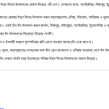
 ঈদুল ফিতর উদযাপনের ঘোষণা দিয়েছে ৭টি দেশ। দেশগুলো হলো- অস্ট্রেলিয়া, সিঙ্গাপুর, ইন
েক্ষেত্রে রোববার ঈদুল ফিতর উদযাপন করবে মধ্যপ্রাচ্যসহ এশিয়া, ইউরোপ, আফ্রিকা ও যুক্
 একই দিন ঈদ উদযাপন করবে জাপান, সিঙ্গাপুর, থাইল্যান্ড, অস্ট্রেলিয়া, ইন্দোনেশিয়া ও 
শনিবার ঈদ উদযাপনের সিদ্ধান্ত নিয়েছে দেশটি।
 ইসলামী অঞ্চলে বৃহস্পতিবার খালি চোখে শাওয়াল মাসের চাঁদ দেখা যাবে না।
হয়। মূলত, মধ্যপ্রাচ্যের দেশগুলোর সঙ্গে মিল রেখে বাংলাদেশ ও এশিয়ার অন্যান্য দেশে ঈদ
বার চাঁদ দেখতে পাননি তারা ইতোমধ্যে শনিবার ঈদুল ফিতর উদযাপনের ঘোষণা দিয়েছে।