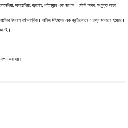
্দোনেশিয়া, মালয়েশিয়া, ব্রুনেই, থাইল্যান্ড এবং জাপান। সৌদি আরব, সংযুক্ত আরব
তরাষ্ট্রের ইসলাম ধর্মাবলম্বীরা। খালিজ টাইমসের এক প্রতিবেদনে এ তথ্য জানানো হয়েছে।
ব্রুনেই।
 উদযাপন করা হয়।