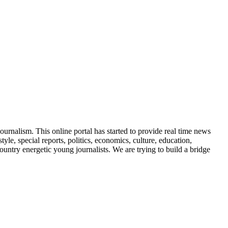
urnalism. This online portal has started to provide real time news
, special reports, politics, economics, culture, education,
ountry energetic young journalists. We are trying to build a bridge