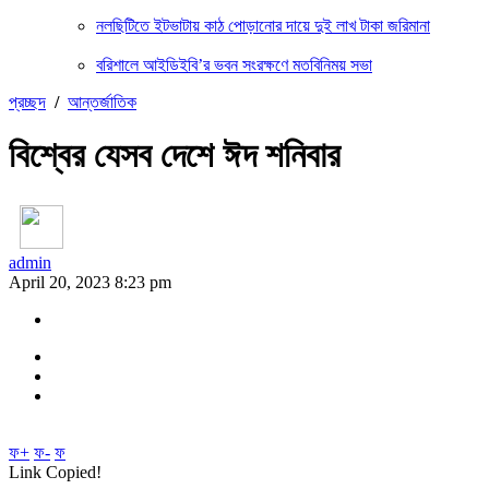
নলছিটিতে ইটভাটায় কাঠ পোড়ানোর দায়ে দুই লাখ টাকা জরিমানা
বরিশালে আইডিইবি’র ভবন সংরক্ষণে মতবিনিময় সভা
প্রচ্ছদ
/
আন্তর্জাতিক
বিশ্বের যেসব দেশে ঈদ শনিবার
admin
April 20, 2023 8:23 pm
ফ+
ফ-
ফ
Link Copied!