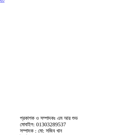
াহত
প্রকাশক ও সম্পাদকঃ এম আর শুভ
মোবাইল: 01303289537
সম্পাদক : মো: সজিব খান