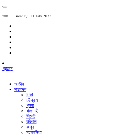
ঢাকা
Tuesday , 11 July 2023
প্রচ্ছদ
জাতীয়
সারাদেশ
ঢাকা
চট্টগ্রাম
খুলনা
রাজশাহী
সিলেট
বরিশাল
রংপুর
ময়মনসিংহ