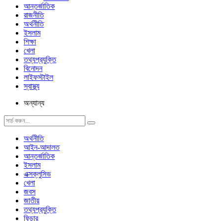
আন্তর্জাতিক
রাজনীতি
অর্থনীতি
ইসলাম
শিক্ষা
খেলা
তথ্যপ্রযুক্তি
বিনোদন
লাইফস্টাইল
স্বাস্থ্য
অন্যান্য
অর্থনীতি
আইন-আদালত
আন্তর্জাতিক
ইসলাম
এক্সক্লুসিভ
খেলা
জবস
জাতীয়
তথ্যপ্রযুক্তি
ফিচার