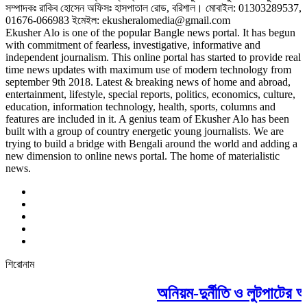
সম্পাদকঃ রাকিব হোসেন অফিসঃ হাসপাতাল রোড, বরিশাল। মোবাইল: 01303289537,
01676-066983 ইমেইল: ekusheralomedia@gmail.com
Ekusher Alo is one of the popular Bangle news portal. It has begun
with commitment of fearless, investigative, informative and
independent journalism. This online portal has started to provide real
time news updates with maximum use of modern technology from
september 9th 2018. Latest & breaking news of home and abroad,
entertainment, lifestyle, special reports, politics, economics, culture,
education, information technology, health, sports, columns and
features are included in it. A genius team of Ekusher Alo has been
built with a group of country energetic young journalists. We are
trying to build a bridge with Bengali around the world and adding a
new dimension to online news portal. The home of materialistic
news.
শিরোনাম
অনিয়ম-দুর্নীতি ও লুটপাটের 